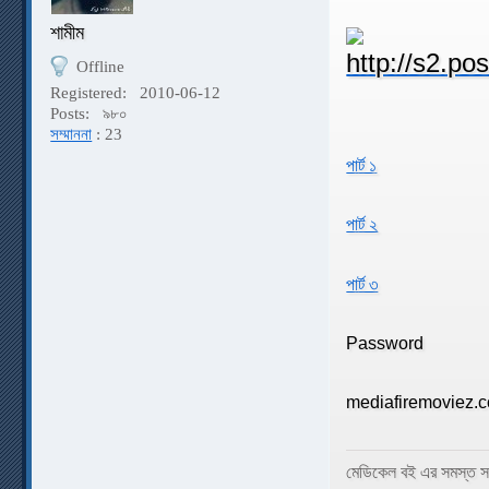
শামীম
Offline
Registered:
2010-06-12
Posts:
৯৮০
সম্মাননা
: 23
পার্ট ১
পার্ট ২
পার্ট ৩
Password
mediafiremoviez.
মেডিকেল বই এর সমস্ত স