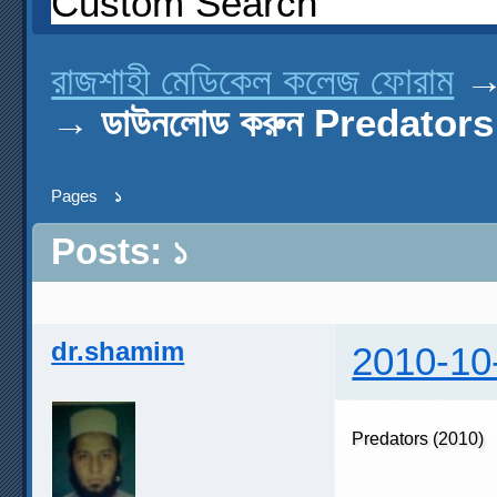
Custom Search
রাজশাহী মেডিকেল কলেজ ফোরাম
→
ডাউনলোড করুন Predators 
Pages
১
Posts: ১
dr.shamim
2010-10
Predators (2010)