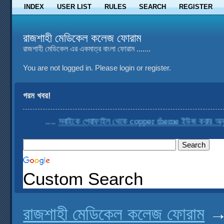
INDEX
USER LIST
RULES
SEARCH
REGISTER
রাজশাহী মেডিকেল কলেজ ফোরাম
রাজশাহী মেডিকেল এর একমাত্র বাংলা ফোরাম .......
You are not logged in.
Please login or register.
গরম খবর!
....
সবাইকে প্রোফাইল থেকে copper theme ইউজ করার অনুরোধ
Custom Search
রাজশাহী মেডিকেল কলেজ ফোরাম