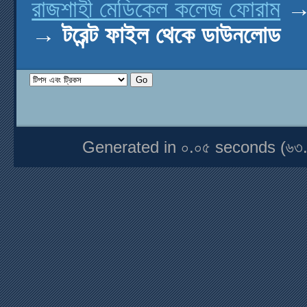
রাজশাহী মেডিকেল কলেজ ফোরাম
→
টরেন্ট ফাইল থেকে ডাউনলোড
Generated in ০.০৫ seconds (৬৩