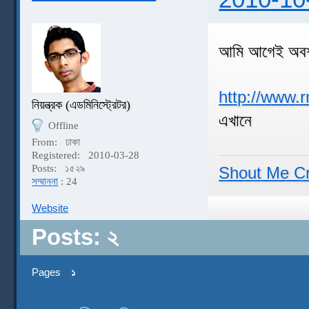
আমি আগেই অবশ্য
http://www.
নিয়ন্ত্রক (এডমিনিস্ট্রেটর)
এখানে
Offline
From:
ঢাকা
Registered:
2010-03-28
Posts:
১৫২৯
Shout Me C
সম্মাননা
: 24
Website
Posts: ২
Pages
১