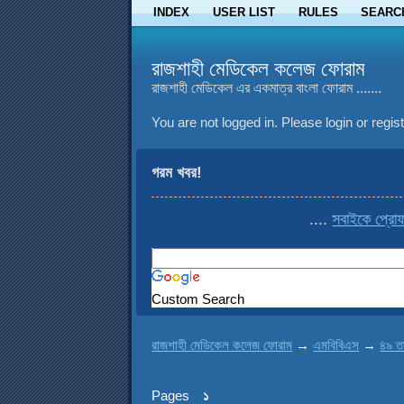
INDEX
USER LIST
RULES
SEARC
রাজশাহী মেডিকেল কলেজ ফোরাম
রাজশাহী মেডিকেল এর একমাত্র বাংলা ফোরাম .......
You are not logged in.
Please login or regist
গরম খবর!
....
সবাইকে প্রোফা
Custom Search
রাজশাহী মেডিকেল কলেজ ফোরাম
→
এমবিবিএস
→
৪৯ ত
Pages
১