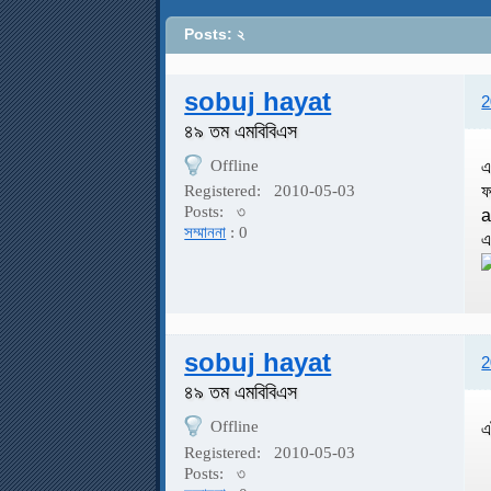
Posts: ২
sobuj hayat
2
৪৯ তম এমবিবিএস
Offline
এ
ফ
Registered:
2010-05-03
Posts:
৩
a
সম্মাননা
: 0
এ
sobuj hayat
2
৪৯ তম এমবিবিএস
Offline
এ
Registered:
2010-05-03
Posts:
৩