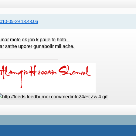
010-09-29 18:48:06
mar moto ek jon k paile to hoto...
ar sathe uporer gunabolir mil ache.