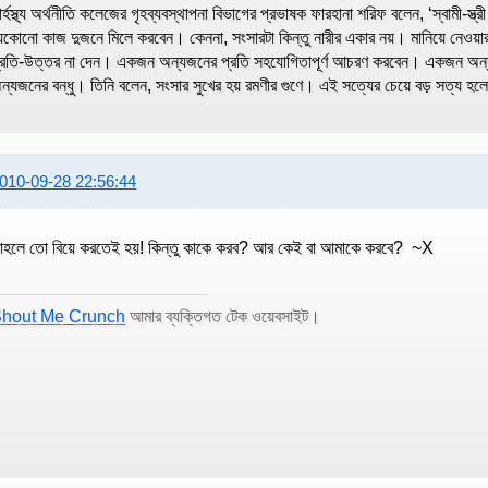
ার্হস্থ্য অর্থনীতি কলেজের গৃহব্যবস্থাপনা বিভাগের প্রভাষক ফারহানা শরিফ বলেন, ‘স্বামী
েকোনো কাজ দুজনে মিলে করবেন। কেননা, সংসারটা কিন্তু নারীর একার নয়। মানিয়ে নেওয়ার
্রতি-উত্তর না দেন। একজন অন্যজনের প্রতি সহযোগিতাপূর্ণ আচরণ করবেন। একজন অন্যজ
ন্যজনের বন্ধু। তিনি বলেন, সংসার সুখের হয় রমণীর গুণে। এই সত্যের চেয়ে বড় সত্য হল
010-09-28 22:56:44
াহলে তো বিয়ে করতেই হয়! কিন্তু কাকে করব? আর কেই বা আমাকে করবে? ~X
hout Me Crunch
আমার ব্যক্তিগত টেক ওয়েবসাইট।