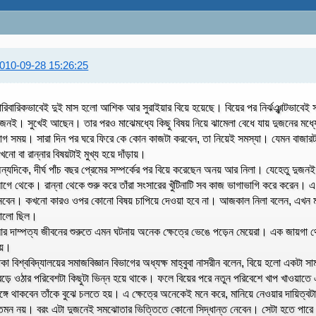
010-09-28 15:26:25
ারিবারিকভাবেই দুই মাস হলো আশিক আর সুরাইয়ার বিয়ে হয়েছে। বিয়ের পর নির্ঝঞ্ঝাটভাবে
ুজনই। সুখেই আছেন। তার পরও মাঝেমধ্যে কিছু বিষয় নিয়ে ঝামেলা বেধে যায় দুজনের মধ্য
াগ সময়। সারা দিন পর ঘরে ফিরে কে কোন কাজটা করবেন, তা নিয়েই সমস্যা। যেমন বাজার
খনো বা রান্নার বিষয়টাই মুখ্য হয়ে দাঁড়ায়।
ন্যদিকে, দীর্ঘ পাঁচ বছর প্রেমের সম্পর্কের পর বিয়ে করেছেন অনয় আর নিলা। যেহেতু দুজনই 
গে থেকে। রান্না থেকে শুরু করে তাঁরা সংসারের খুঁটিনাটি সব কাজ ভাগাভাগি করে করেন। এ 
েবেন। কখনো কারও ওপর কোনো বিষয় চাপিয়ে দেওয়া হবে না। আজকাল নিলা বলেন, এখন মা
ালো ছিল।
র দাম্পত্য জীবনের শুরুতে এমন ঘটনায় অনেক ক্ষেত্রে ভেঙে পড়েন মেয়েরা। এক জায়গা থেক
য়।
াকা বিশ্ববিদ্যালয়ের সমাজবিজ্ঞান বিভাগের অধ্যক্ষ মাহ্বুবা নাসরীন বলেন, বিয়ে হলো একটা
েড়ে ওঠার পরিবেশটা কিছুটা ভিন্ন হয়ে থাকে। ফলে বিয়ের পরে নতুন পরিবেশে খাপ খাওয়াতে এ
ঙ্গে থাকবেন তাঁকে বুঝে চলতে হয়। এ ক্ষেত্রে অনেকেই মনে করে, মানিয়ে নেওয়ার দায়িত্
েমন নয়। বরং এটা দুজনেই সমঝোতার ভিত্তিতে কোনো সিদ্ধান্ত নেবেন। সেটা হতে পারে 