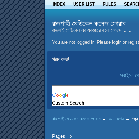
INDEX
USER LIST
RULES
SEARC
রাজশাহী মেডিকেল কলেজ ফোরাম
রাজশাহী মেডিকেল এর একমাত্র বাংলা ফোরাম .......
You are not logged in.
Please login or regist
গরম খবর!
....
সবাইকে প্রোফ
Custom Search
রাজশাহী মেডিকেল কলেজ ফোরাম
→
ভিন্ন জগত
→
নতুন
Pages
১