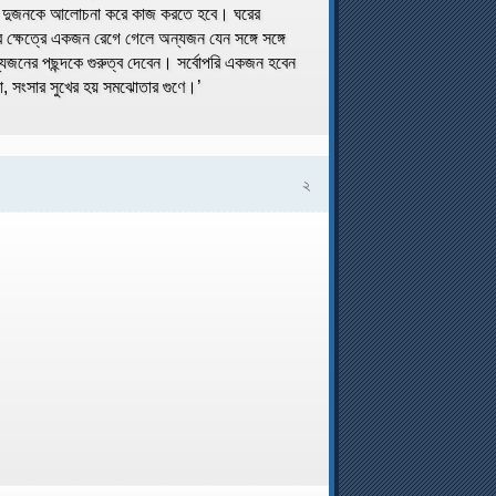
-স্ত্রী দুজনকে আলোচনা করে কাজ করতে হবে। ঘরের
 ক্ষেত্রে একজন রেগে গেলে অন্যজন যেন সঙ্গে সঙ্গে
নের পছন্দকে গুরুত্ব দেবেন। সর্বোপরি একজন হবেন
ো, সংসার সুখের হয় সমঝোতার গুণে।’
২