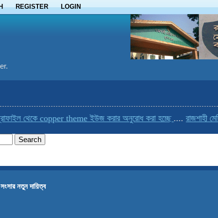
H
REGISTER
LOGIN
er.
াইল থেকে copper theme ইউজ করার অনুরোধ করা হচ্ছে
....
রাজশাহী মেডিকে
 সংসার নতুন দায়িত্ব