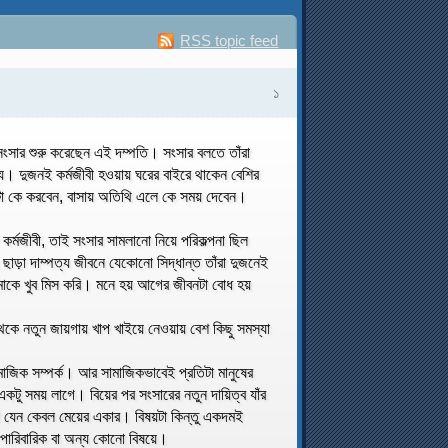
RSS topic feed
১
ই সংসার শুরু করেছেন এই দম্পতি। সংসার বলতে তাঁরা
ে। দুজনই কর্মজীবী হওয়ায় ঘরের বাইরে থাকেন বেশির
টা কে করবেন, বাসায় অতিথি এলে কে সময় দেবেন।
কর্মজীবী, তাই সংসার সামলানো নিয়ে পরিকল্পনা ছিল
ছাড়া দাম্পত্য জীবনে যেকোনো সিদ্ধান্ত তাঁরা দুজনেই
কে খুব মিস করি। মনে হয় আগের জীবনটা বোধ হয়
ে নতুন জায়গায় খাপ খাইয়ে নেওয়ায় বেশ কিছু সমস্যা
 সামাজিক সম্পর্ক। আর সামাজিকভাবেই প্রতিটা মানুষের
কটু সময় লাগে। বিয়ের পর সংসারের নতুন দায়িত্ব যাঁর
বটা যেন কেবল মেয়ের একার। বিষয়টা কিন্তু একদমই
পারিবারিক বা অন্য কোনো বিষয়ে।