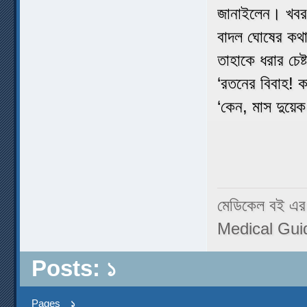
জানাইলেন। খবরটি
বাদল ঘোষের কথা 
তাহাকে ধরার চে
‘রতনের বিবাহ! কা
‘কেন, মাস দুয়েক
মেডিকেল বই এর
Medical Gui
Posts: ১
Pages
১