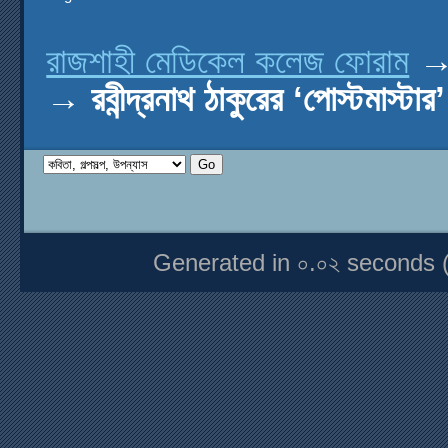
রাজশাহী মেডিকেল কলেজ ফোরাম
→
রবীন্দ্রনাথ ঠাকুরের ‘পোস্টমাস্টার’
Generated in ০.০২ seconds 