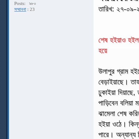
Posts:
৯৮০
তারিখ: ২৭-০৯-
সম্মাননা
: 23
শেষ হইয়াও হইল না
হয়ে
উলাপুর গ্রাম হই
বেড়াইয়াছে। তাহা
ঢুকাইয়া দিয়াছে
পাড়িবেন বলিয়া ম
ঝামেলা শেষ করি
হইয়া ওঠে। কিন্
পারে। অন্যান্য