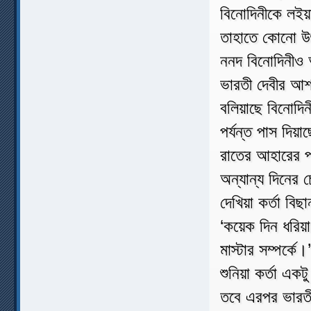
বিনোদিনীকে লইয়
তাহাতে কোনো উৎ
ননদ বিনোদিনীও 
ভারতী দেবীর আশ
বলিয়াছে বিনোদিনী
পর্যন্ত পাস দিয়া
রাতের আহারের প
অন্যান্য দিনের
দেখিয়া কর্তা বি
‘কয়েক দিন ধরি
মাস্টার সম্পর্কে।
শুনিয়া কর্তা এক
তবে এরপর ভারতী