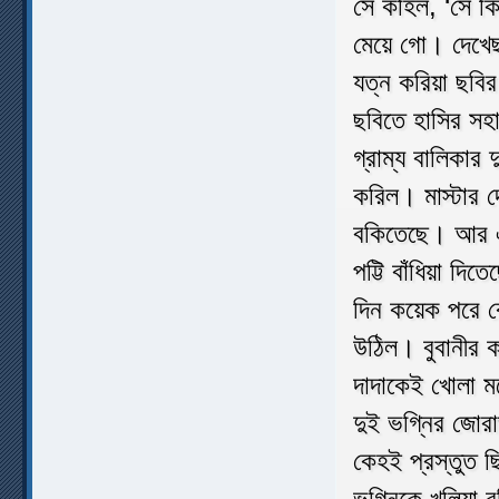
সে কহিল, ‘সে কি
মেয়ে গো। দেখেছ
যত্ন করিয়া ছবির
ছবিতে হাসির সহ
গ্রাম্য বালিকার 
করিল। মাস্টার 
বকিতেছে। আর এক
পট্টি বাঁধিয়া দি
দিন কয়েক পরে ক
উঠিল। বুবানীর ক
দাদাকেই খোলা মন
দুই ভগ্নির জোরাজ
কেহই প্রস্তুত ছ
ভগ্নিকে খুলিয়া