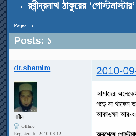
→
রবীন্দ্রনাথ ঠাকুরের ‘পোস্টমাস্টার’
Pages
১
Posts: ১
dr.shamim
2010-09
আমাদের অনেকেই র
পড়ে না থাকেন তব
আকাঙক্ষা আর-ও
শামীম
Offline
অবশেষে পোস্টমাস
Registered:
2010-06-12