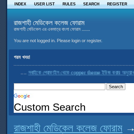
INDEX
USER LIST
RULES
SEARCH
REGISTER
রাজশাহী মেডিকেল কলেজ ফোরাম
রাজশাহী মেডিকেল এর একমাত্র বাংলা ফোরাম .......
You are not logged in.
Please login or register.
গরম খবর!
....
সবাইকে প্রোফাইল থেকে copper theme ইউজ করার অনুরোধ করা হ
Custom Search
রাজশাহী মেডিকেল কলেজ ফোরাম