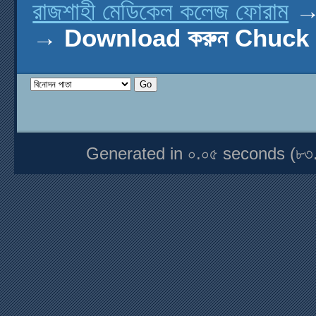
রাজশাহী মেডিকেল কলেজ ফোরাম
→
Download করুন Chuck এ
Generated in ০.০৫ seconds (৮৩