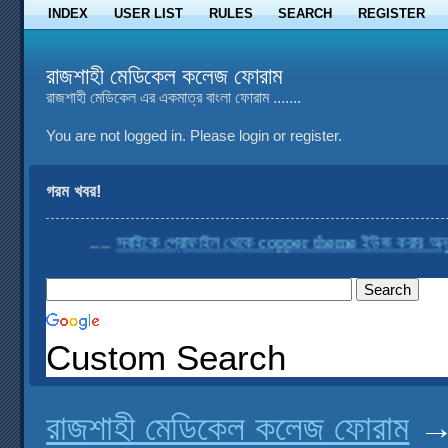
INDEX
USER LIST
RULES
SEARCH
REGISTER
রাজশাহী মেডিকেল কলেজ ফোরাম
রাজশাহী মেডিকেল এর একমাত্র বাংলা ফোরাম .......
You are not logged in.
Please login or register.
গরম খবর!
....
সবাইকে প্রোফাইল থেকে copper theme ইউজ করার অনুরোধ
Custom Search
রাজশাহী মেডিকেল কলেজ ফোরাম