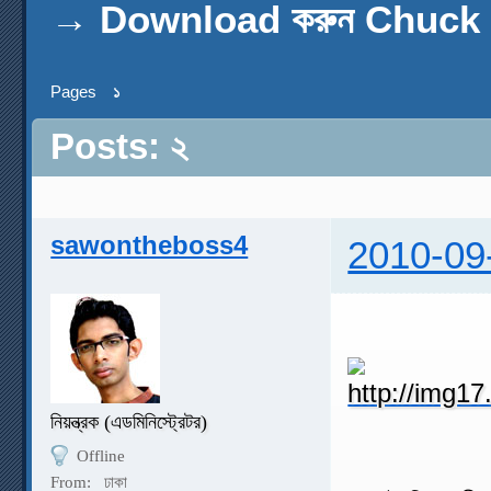
→
Download করুন Chuck এ
Pages
১
Posts: ২
sawontheboss4
2010-09
নিয়ন্ত্রক (এডমিনিস্ট্রেটর)
Offline
From:
ঢাকা