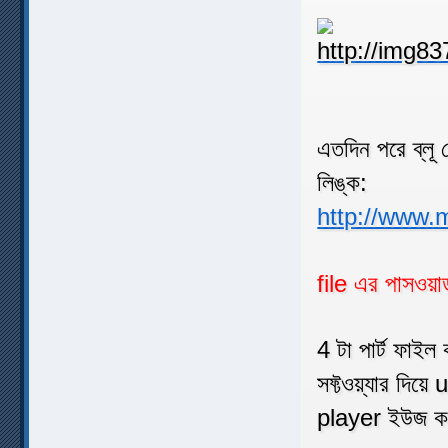
এতদিন পরে ব্লূ
লিঙ্ক:
http://www.
file এর পাসওয়া
4 টা পার্ট ফাই
সফ্টওয়্যার দি
player ইউজ 