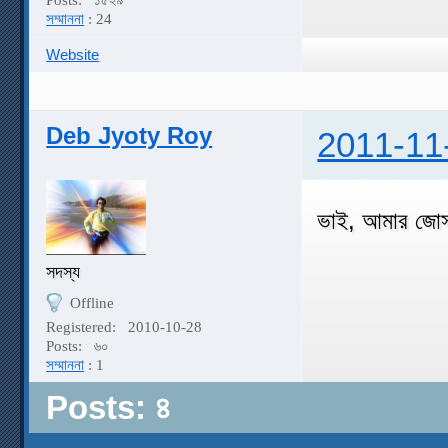
Posts:
১৫২৯
সম্মাননা
: 24
Website
Deb Jyoty Roy
2011-11
ভাই, আমার জো
সদস্য
Offline
Registered:
2010-10-28
Posts:
৬০
সম্মাননা
: 1
Posts: ৪