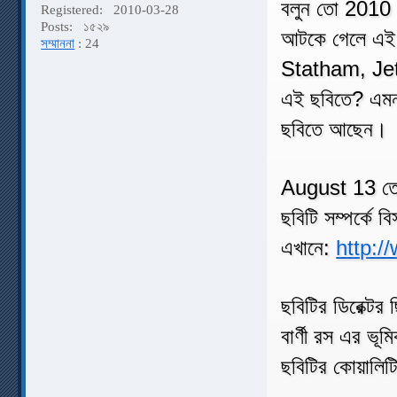
বলুন তো 2010 
Registered:
2010-03-28
Posts:
১৫২৯
আটকে গেলে এই 
সম্মাননা
: 24
Statham, Jet
এই ছবিতে? এমন
ছবিতে আছেন।
August 13 তে 
ছবিটি সম্পর্কে 
এখানে:
http:/
ছবিটির ডিরেক্ট
বার্ণী রস এর ভ
ছবিটির কোয়ালিটি