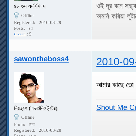
ওই দূর বনে সন্ধ
৪৮ তম এমবিবিএস
অমনি করিয়া লু
Offline
Registered:
2010-03-29
Posts:
৪৩
সম্মাননা
: 5
sawontheboss4
2010-09
আমার কাছে তো 
Shout Me C
নিয়ন্ত্রক (এডমিনিস্ট্রেটর)
Offline
From:
ঢাকা
Registered:
2010-03-28