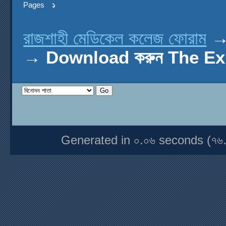
Pages
১
রাজশাহী মেডিকেল কলেজ ফোরাম
→
Download করুন The Ex
Generated in ০.০৬ seconds (৭৬