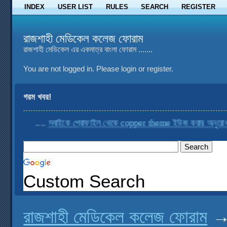
INDEX
USER LIST
RULES
SEARCH
REGISTER
রাজশাহী মেডিকেল কলেজ ফোরাম
রাজশাহী মেডিকেল এর একমাত্র বাংলা ফোরাম .......
You are not logged in.
Please login or register.
গরম খবর!
....
সবাইকে প্রোফাইল থেকে copper theme ইউজ করার অনুরোধ করা হ
Custom Search
রাজশাহী মেডিকেল কলেজ ফোরাম