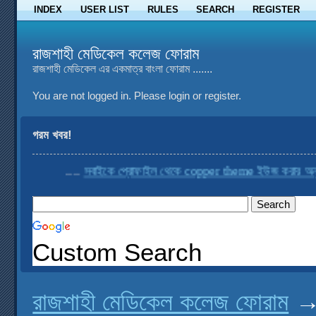
INDEX
USER LIST
RULES
SEARCH
REGISTER
রাজশাহী মেডিকেল কলেজ ফোরাম
রাজশাহী মেডিকেল এর একমাত্র বাংলা ফোরাম .......
You are not logged in.
Please login or register.
গরম খবর!
....
সবাইকে প্রোফাইল থেকে copper theme ইউজ করার অনুরোধ
Custom Search
রাজশাহী মেডিকেল কলেজ ফোরাম