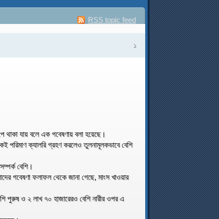
RSS topic feed
১
ছিপে থাকা যায় বলে এক গবেষণায় বলা হয়েছে।
একই পরিমাণ ক্যালরি গ্রহণ করলেও তুলনামূলকভাবে বেশি
সম্পর্ক বেশি।
আমাদের গবেষণা ফলাফল থেকে জানা গেছে, মাংস খাওয়ার
শি পুরুষ ও ২ লাখ ৭০ হাজারেরও বেশি নারীর ওপর এ