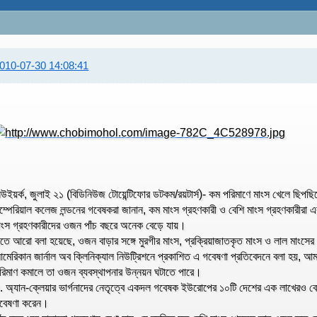
010-07-30 14:08:41
িউইয়র্ক, জুলাই ২১ (বিডিনিউজ টোয়েন্টিফোর ডটকম/রয়টার্স)- কম পরিমাণে মাংস খেলে ছিপ
ম্পেরিয়াল কলেজ লন্ডনের গবেষকরা জানান, কম মাংস গ্রহণকারী ও বেশি মাংস গ্রহণকারীরা 
াংস গ্রহণকারীদের ওজন পাঁচ বছরে অনেক বেড়ে যায়।
তে আরো বলা হয়েছে, ওজন বাড়ার সঙ্গে মুরগীর মাংস, প্রক্রিয়াজাতকৃত মাংস ও লাল মাংসের 
মেরিকান জার্নাল অব ক্লিনিক্যাল নিউট্রিশনে প্রকাশিত এ গবেষণা প্রতিবেদনে বলা হয়, 
রিমাণ কমালে তা ওজন ব্যবস্থাপনার উন্নয়ন ঘটাতে পারে।
. অ্যান-ক্লেয়ার ভার্গনাদের নেতৃত্বে একদল গবেষক ইউরোপের ১০টি দেশের এক লাখেরও বে
বেষণা করেন।