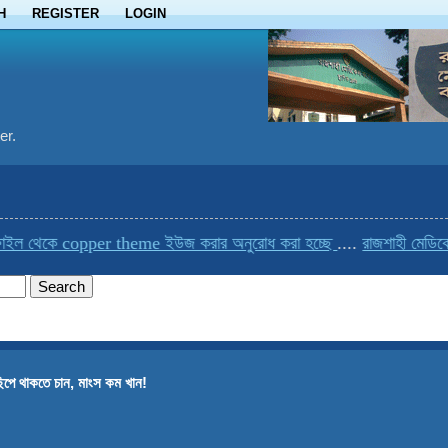
H
REGISTER
LOGIN
er.
ল থেকে copper theme ইউজ করার অনুরোধ করা হচ্ছে
....
রাজশাহী মেডিকেলে
িপে থাকতে চান, মাংস কম খান!