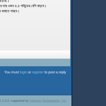
 বেড়েছে।
ছরে তার ওজন ৪.৪ পাউন্ডের বেশি বাড়বে।
জন কমাতে পারবে।
You must
login
or
register
to post a reply
B
1.4.2, supported by
Informer Technologies, Inc
.