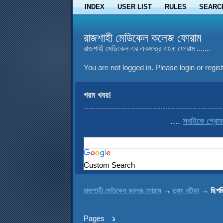
INDEX
USER LIST
RULES
SEARC
রাজশাহী মেডিকেল কলেজ ফোরাম
রাজশাহী মেডিকেল এর একমাত্র বাংলা ফোরাম .......
You are not logged in.
Please login or regist
গরম খবর!
....
সবাইকে প্রোফাই
Custom Search
রাজশাহী মেডিকেল কলেজ ফোরাম
→
তথ্য বটিকা
→
ছিপছ
Pages
১