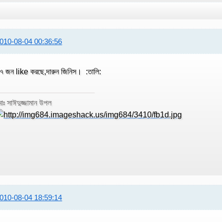
010-08-04 00:36:56
৭ জন like করছে,দারুন জিনিস। :তালি:
োঃ সাঈদুজ্জামান উপল
010-08-04 18:59:14