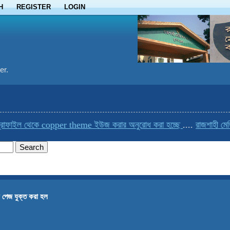
H
REGISTER
LOGIN
er.
াইল থেকে copper theme ইউজ করার অনুরোধ করা হচ্ছে
....
রাজশাহী মেডিকে
ন পেজ যুক্ত করা হল