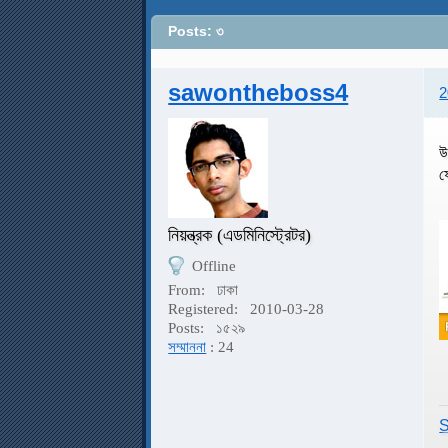
Posts: ৩
sawontheboss4
2
উ
ফ
নিয়ন্ত্রক (এডমিনিস্ট্রেটর)
Offline
From:
ঢাকা
Registered:
2010-03-28
Posts:
১৫২৯
সম্মাননা
: 24
S