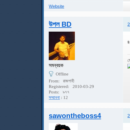
Website
উপল BD
2
৪
ম
সমন্বয়ক
Offline
From:
রাজশাহী
Registered:
2010-03-29
Posts:
৯৭৭
সম্মাননা
: 12
sawontheboss4
2