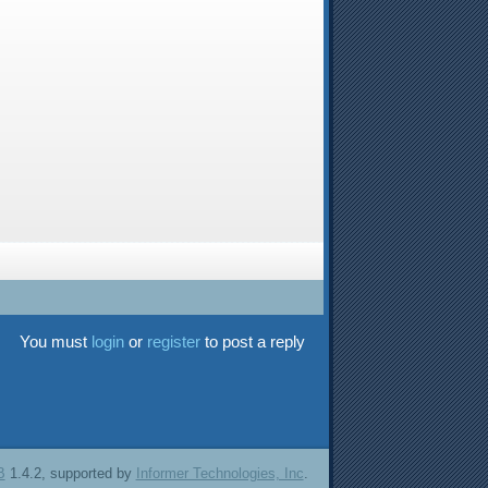
You must
login
or
register
to post a reply
B
1.4.2, supported by
Informer Technologies, Inc
.