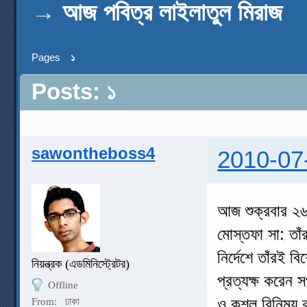
→
আজ পবিত্র লাইলাতুল মিরাজ
Pages
১
Posts: ১
sawontheboss4
2010-07
আজ শুক্রবার ২৬ 
মোস্তফা সা: তাঁ
নির্দেশে তাঁরই 
নিয়ন্ত্রক (এডমিনিস্ট্রেটর)
প্রত্যক্ষ করেন 
Offline
ও কুশল বিনিময় 
From:
ঢাকা