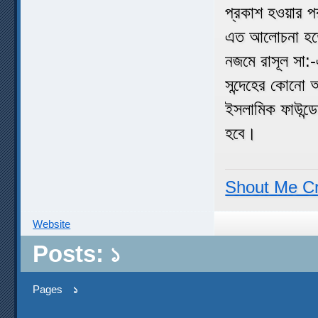
প্রকাশ হওয়ার পর
এত আলোচনা হতো 
নজমে রাসূল সা:
সন্দেহের কোনো 
ইসলামিক ফাউন্ড
হবে।
Shout Me C
Website
Posts: ১
Pages
১