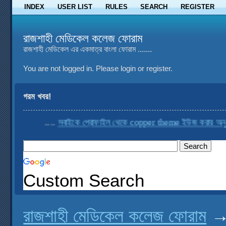
INDEX
USER LIST
RULES
SEARCH
REGISTER
রাজশাহী মেডিকেল কলেজ ফোরাম
রাজশাহী মেডিকেল এর একমাত্র বাংলা ফোরাম .......
You are not logged in.
Please login or register.
গরম খবর!
....
সবাইকে প্রোফাইল থেকে copper theme ইউজ করার অনুরোধ 
Custom Search
রাজশাহী মেডিকেল কলেজ ফোরাম