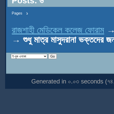
Posts: ৬
Pages
১
রাজশাহী মেডিকেল কলেজ ফোরাম
→
শুধু মাত্র মাসুদরানা ভক্তদের জন
Generated in ০.০৩ seconds (৭৪