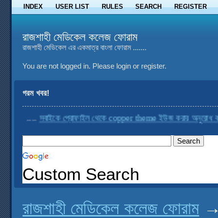
INDEX
USER LIST
RULES
SEARCH
REGISTER
রাজশাহী মেডিকেল কলেজ ফোরাম
রাজশাহী মেডিকেল এর একমাত্র বাংলা ফোরাম .......
You are not logged in.
Please login or register.
গরম খবর!
....
সবাইকে প্রোফাইল থেকে copper theme ইউজ করার অনুরোধ করা হচ্ছ
Custom Search
রাজশাহী মেডিকেল কলেজ ফোরাম