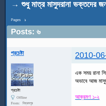
→
শুধু মাত্র মাসুদরানা ভক্তদের জন
Pages
১
Posts: ৬
প্রচেষ্টা
2010-06
এক সময় রানা স
অভাবে আজ মাসু
প্রচেষ্টা
আক্রমণ ১-২
Offline
From:
বিক্রমপুর