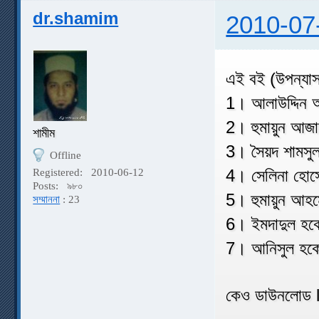
dr.shamim
2010-07
এই বই (উপন্যাস
1। আলাউদ্দিন 
2। হুমায়ুন আজাদ
শামীম
3। সৈয়দ শামসুল
Offline
4। সেলিনা হোস
Registered:
2010-06-12
Posts:
৯৮০
5। হুমায়ুন আহম
সম্মাননা
: 23
6। ইমদাদুল হকে
7। আনিসুল হকে
কেও ডাউনলোড l