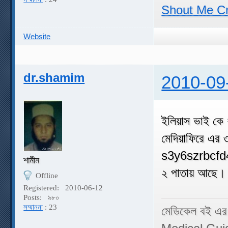
Shout Me C
Website
dr.shamim
2010-09
ইলিয়াস ভাই কে 
মেদিয়াফিরে এর
s3y6szrbc
শামীম
২ পাতায় আছে।
Offline
Registered:
2010-06-12
Posts:
৯৮০
সম্মাননা
: 23
মেডিকেল বই এর