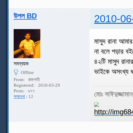
উপল BD
2010-06
মাসুদ রানা আমার
না বলে পড়ার বই
৪২টি মাসুদ রানা
সমন্বয়ক
ভাইকে অসংখ্য 
Offline
From:
রাজশাহী
Registered:
2010-03-29
Posts:
৯৭৭
মোঃ সাঈদুজ্জামা
সম্মাননা
: 12