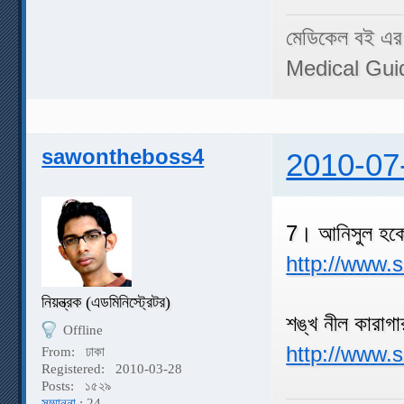
মেডিকেল বই এর
Medical Gui
sawontheboss4
2010-07
7। আনিসুল হকে
http://www.
নিয়ন্ত্রক (এডমিনিস্ট্রেটর)
শঙ্খ নীল কারাগ
Offline
http://www.
From:
ঢাকা
Registered:
2010-03-28
Posts:
১৫২৯
সম্মাননা
: 24