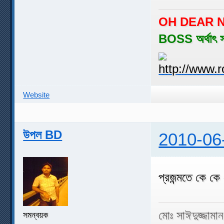
OH DEAR N
BOSS অর্থাৎ 
Website
উপল BD
2010-06
প্রজন্মতে কে ক
মোঃ সাঈদুজ্জামা
সমন্বয়ক