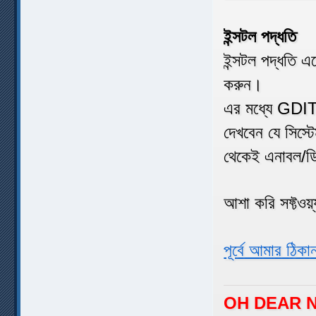
ইন্সটল পদ্ধতি
ইন্সটল পদ্ধতি 
করুন।
এর মধ্যে GDIT
দেখবেন যে সিস্
থেকেই এনাবল/ড
আশা করি সফ্টওয
পূর্বে আমার ঠিকা
OH DEAR N