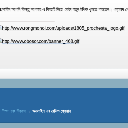
r.শামীম আপনি কিন্তু আপনার এ বিষয়টি নিয়ে একটা নতুন টপিক খুলতে পারতেন। ধন্যবাদ 
→
টিপস এবং ট্রিকস
→
অনলাইন এর রেডিও প্লেয়ার