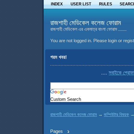
INDEX
USER LIST
RULES
SEARC
রাজশাহী মেডিকেল কলেজ ফোরাম
রাজশাহী মেডিকেল এর একমাত্র বাংলা ফোরাম .......
You are not logged in.
Please login or regist
গরম খবর!
....
সবাইকে প্রোফাই
Custom Search
রাজশাহী মেডিকেল কলেজ ফোরাম
→
কম্পিউটার বিষয়ক
Pages
১