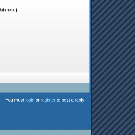
শেয়ার করায়।
You must
login
or
register
to post a reply