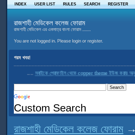
INDEX
USER LIST
RULES
SEARCH
REGISTER
রাজশাহী মেডিকেল কলেজ ফোরাম
রাজশাহী মেডিকেল এর একমাত্র বাংলা ফোরাম .......
You are not logged in.
Please login or register.
গরম খবর!
....
সবাইকে প্রোফাইল থেকে copper theme ইউজ করার অনুরোধ
Custom Search
রাজশাহী মেডিকেল কলেজ ফোরাম