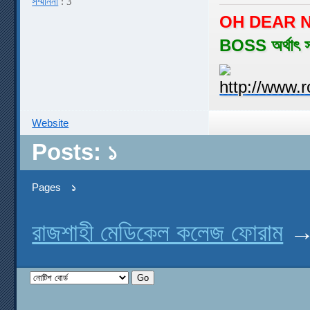
সম্মাননা
: 3
OH DEAR N
BOSS অর্থাৎ 
Website
Posts: ১
Pages
১
রাজশাহী মেডিকেল কলেজ ফোরাম