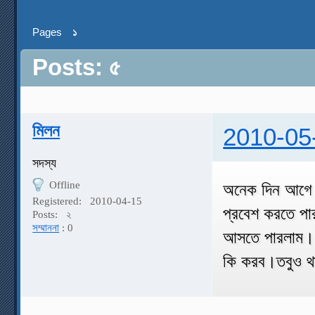
Pages
১
Posts: ৫
মিলন
2010-05
সদস্য
Offline
অনেক দিন আগে র
Registered:
2010-04-15
প্রবেশ করতে পা
Posts:
২
সম্মাননা
: 0
আসতে পারলাম। ক
কি করব।তবুও থা