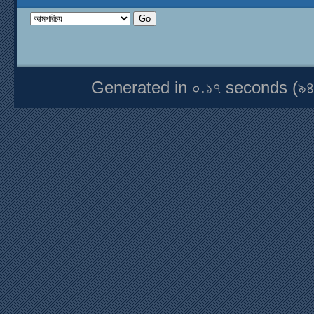
Generated in ০.১৭ seconds (৯