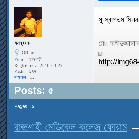
সু-স্বাগতম মি
মোঃ সাঈদুজ্জামা
সমন্বয়ক
Offline
From:
রাজশাহী
Registered:
2010-03-29
Posts:
৯৭৭
সম্মাননা
: 12
Posts: ৫
Pages
১
রাজশাহী মেডিকেল কলেজ ফোরাম