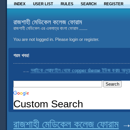
INDEX
USER LIST
RULES
SEARCH
REGISTER
রাজশাহী মেডিকেল কলেজ ফোরাম
রাজশাহী মেডিকেল এর একমাত্র বাংলা ফোরাম .......
You are not logged in.
Please login or register.
গরম খবর!
....
সবাইকে প্রোফাইল থেকে copper theme ইউজ করার অনুরোধ কর
Custom Search
রাজশাহী মেডিকেল কলেজ ফোরাম