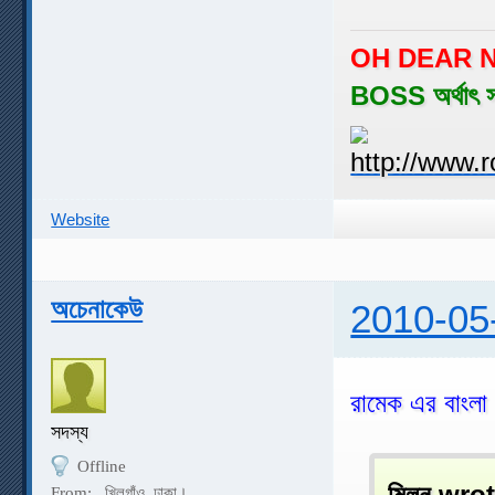
OH DEAR N
BOSS অর্থাৎ 
Website
অচেনাকেউ
2010-05
রামেক এর বাংল
সদস্য
Offline
মিলন wrot
From:
খিলগাঁও, ঢাকা।