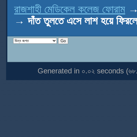
রাজশাহী মেডিকেল কলেজ ফোরাম
→
দাঁত তুলতে এসে লাশ হয়ে ফিরলে
Generated in ০.০২ seconds (৬৮