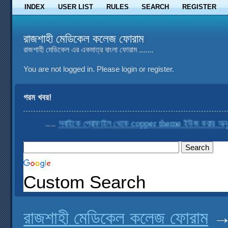
INDEX
USER LIST
RULES
SEARCH
REGISTER
রাজশাহী মেডিকেল কলেজ ফোরাম
রাজশাহী মেডিকেল এর একমাত্র বাংলা ফোরাম .......
You are not logged in.
Please login or register.
গরম খবর!
....
সবাইকে প্রোফাইল থেকে copper theme ইউজ করার অনুরোধ
Custom Search
রাজশাহী মেডিকেল কলেজ ফোরাম