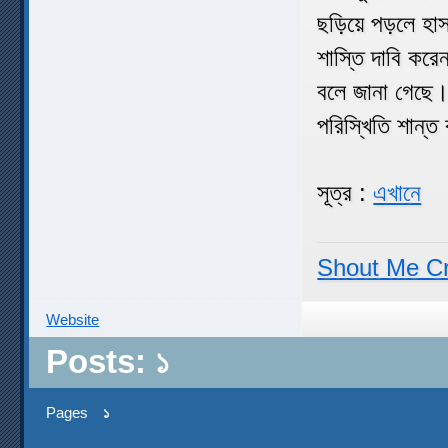
ছড়িয়ে পড়লে হাস
শাস্তি দাবি কর
বলে জানা গেছে। 
পরিস্খিতি শান্
সূত্র :
এখানে
Shout Me C
Website
Posts: ১
Pages
১