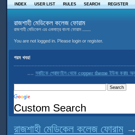
INDEX
USER LIST
RULES
SEARCH
REGISTER
রাজশাহী মেডিকেল কলেজ ফোরাম
রাজশাহী মেডিকেল এর একমাত্র বাংলা ফোরাম .......
You are not logged in.
Please login or register.
গরম খবর!
....
সবাইকে প্রোফাইল থেকে copper theme ইউজ করার অনুরোধ
Custom Search
রাজশাহী মেডিকেল কলেজ ফোরাম