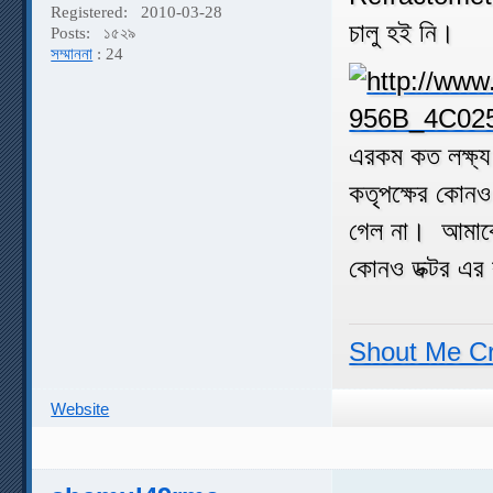
Registered:
2010-03-28
চালু হই নি।
Posts:
১৫২৯
সম্মাননা
: 24
এরকম কত লক্ষ্য 
কতৃপক্ষের কোন
গেল না। আমাকে ব
কোনও ডক্টর এর 
Shout Me C
Website