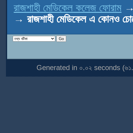
রাজশাহী মেডিকেল কলেজ ফোরাম
→
রাজশাহী মেডিকেল এ কোনও চোখের
Generated in ০.০২ seconds (৬১