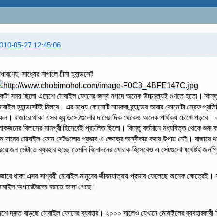
010-05-27 12:45:06
াধারণ্যে; সাধ্যের নাগালে চীনা হ্যান্ডসেট
কটা সময় ছিলো এদেশে মোবাইল ফোনের জন্য নগদে অনেক উচ্চমূল্যই গুণতে হতো। কিন্তু
োবাইল হ্যান্ডসেটই মিলবে। এর মধ্যে কোনোটি নামকরা ব্র্যান্ডের আবার কোনোটা স্রেফ প্রতিষ্ঠ
কল। বাজারে থাকা এসব হ্যান্ডসেটগুলোর দামের দিক থেকেও অনেক পার্থক্য চোখে পড়বে
োকজনের বিলাসের সামগ্রী হিসেবেই প্রচলিত ছিলো। কিন্তু বর্তমানে মধ্যবিত্ত থেকে শুর
ম দামের মোবাইল ফোন সেটগুলোর প্রভাব এ ক্ষেত্রে অস্বীকার করার উপায় নেই। বাজারে থা
্রয়োজন মেটাতে ব্যবহার হচ্ছে তেমনি বিনোদনের খোরাক হিসেবেও এ সেটগুলো যথেষ্টই জনপ
াজারে থাকা এসব সাশ্রয়ী মোবাইল মানুষের জীবনযাত্রায় প্রভাব ফেলেছে অনেক ক্ষেত্রেই।
োবাইল অপারেটরদের বরাতে জানা গেছে।
েশে দ্রুত বাড়ছে মোবাইল ফোনের ব্যবহার। ২০০০ সালেও যেখানে মোবাইলের ব্যবহারকারী 