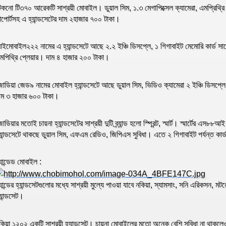
েকনো টি৩৭০ আরেকটি সাশ্রয়ী মোবাইল। ডুয়াল সিম, ১.৩ মেগাপিক্সেল ক্যামেরা, এমপ্রিথ্রি প্
াপোর্টসহ এ হ্যান্ডসেটের দাম ২হাজার ৭০০ টাকা।
ইমোবাইল২২২ নামের এ হ্যান্ডসেটে আছে ২.২ ইঞ্চি ডিসপ্লে, ১ গিগাবাইট মেমোরি কার্ড স
মপিথ্রি প্লেয়ার। দাম ৪ হাজার ২০০ টাকা।
োডিয়া জেড৯ নামের মোবাইল হ্যান্ডসেটে আছে ডুয়াল সিম, ভিডিও ক্যামেরা ২ ইঞ্চি ডিসপ্লে ,
াম ৩ হাজার ৬০০ টাকা।
োডিয়ার মতোই চায়না হ্যান্ডসেটের সাশ্রয়ী দুটি ব্র্যান্ড হলো স্প্রিন্ট, স্মার্ট। স্মার্টের এস
্যান্ডসেটে থাকছে ডুয়াল সিম, এফএম রেডিও, জিপিএস সুবিধা। এতে ২ গিগাবাইট পর্যন্ত কার
্র্যান্ডেড মোবাইল :
্র্যান্ডের হ্যান্ডসেটগুলোর মধ্যে সাশ্রয়ী মুল্যে পাওয়া যাবে নকিয়া, স্যামসাং, সনি এরিকসন
্যান্ডসেট।
কিয়া ১২০২ একটি সাশ্রয়ী হ্যান্ডসেট। চায়না মোবাইলের মতো অনেক বেশি সুবিধা না থাকলে