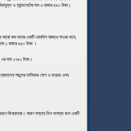
াযুক্ত এ হ্যান্ডসেটের দাম ৩ হাজার ৪৫০ টাকা।
ের আরো কম দামের একটি মোবাইল বাজারে পাওয়া যাবে,
দাম ১ হাজার ৬৫০ টাকা ।
৮। এর দাম ১৭৫০ টাকা।
য় ক্রেতাদের পছন্দের তালিকায় যোগ এ হয়েছে এসব
েছেন বিক্রেতারা। কারণ সস্তার তিন অবস্থা বলে একটি