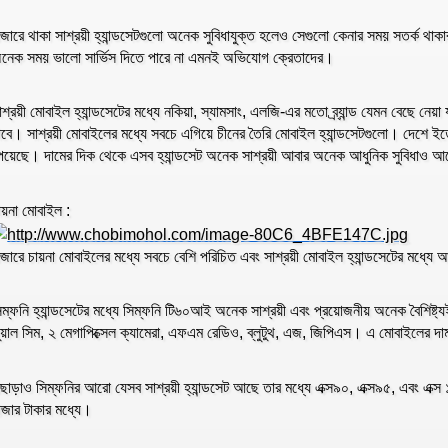
াজারে থাকা সাশ্রয়ী হ্যান্ডসেটগুলো অনেক সুবিধাযুক্ত হলেও সেগুলো কেনার সময় সতর্ক থাক
নেক সময় ভালো সার্ভিস দিতে পারে না এমনই অভিযোগ ক্রেতাদের।
াশ্রয়ী মোবাইল হ্যান্ডসেটের মধ্যে নকিয়া, স্যামসাং, এলজি-এর মতো ব্র্যান্ড যেমন বেছে নেয়া 
াবে। সাশ্রয়ী মোবাইলের মধ্যে সবচে এগিয়ে চীনের তৈরি মোবাইল হ্যান্ডসেটগুলো। দেশে ইতো
েয়েছে। দামের দিক থেকে এসব হ্যান্ডসেট অনেক সাশ্রয়ী আবার অনেক আধুনিক সুবিধাও 
ায়না মোবাইল :
াজারে চায়না মোবাইলের মধ্যে সবচে বেশি পরিচিত এবং সাশ্রয়ী মোবাইল হ্যান্ডসেটের মধ্যে আছে
িম্ফনি হ্যান্ডসেটের মধ্যে সিম্ফনি টি৬০আই অনেক সাশ্রয়ী এবং প্রয়োজনীয় অনেক বৈশি
ুয়াল সিম, ২ মেগাপিক্সেল ক্যামেরা, এফএম রেডিও, ব্লুটুথ, এজ, জিপিএস। এ মোবাইলের 
ছাড়াও সিম্ফনির আরো যেসব সাশ্রয়ী হ্যান্ডসেট আছে তার মধ্যে এক্স৯০, এক্স৯৫, এবং এক্
াজার টাকার মধ্যে।