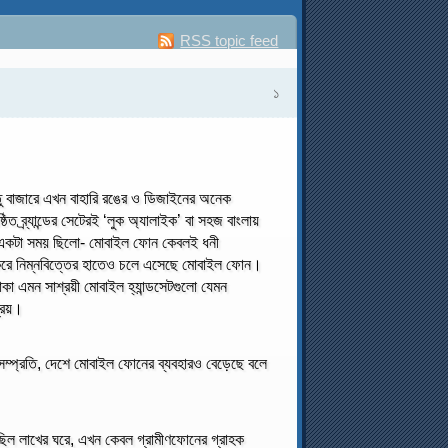
RSS topic feed
১
 বাজারে এখন বাহারি রঙের ও ডিজাইনের অনেক
িত ব্র্যান্ডের সেটেরই ‘লুক অ্যালাইক’ বা সহজ বাংলায়
। একটা সময় ছিলো- মোবাইল ফোন কেবলই ধনী
ু করে নিম্নবিত্তের হাতেও চলে এসেছে মোবাইল ফোন।
কা এমন সাশ্রয়ী মোবাইল হ্যান্ডসেটগুলো যেমন
্রিয়।
 সম্প্রতি, দেশে মোবাইল ফোনের ব্যবহারও বেড়েছে বলে
ছিল লাখের ঘরে, এখন কেবল গ্রামীণফোনের গ্রাহক