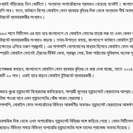
ংখ্যাই দাঁড়িয়েছে তিন কোটিতে। অন্যান্য অপারেটরদের গ্রাহকও বেড়েছে যথেষ্টই। বাংলাদেশে
শি লাখ। ফলে, বর্তমানে বিশ্বে মোবাইল ফোন ব্যবহার বৃদ্ধির দিক থেকে অন্যতম শীর্ষ অ
ন্টারনেট ব্যবহারকারীর সংখ্যাও।
৯৯৩ সালে সিটিসেল এর হাত ধরে বাংলাদেশে যে মোবাইল ফোনের যাত্রা শুরু তা এখন কেবল
ন্টারনেট ব্যবহারকারীর সংখ্যাও বাড়ছে। তথ্য-উপাত্ত বলছে, বাংলাদেশে বর্তমানে মোবাইল ইন
ক্ষেত্রে এগিয়ে তরুণ প্রজন্মই। এর পাশাপাশি যোগাযোগের মাধ্যম হিসেবে মোবাইল ফোন 
ম্প্রতি মোবাইল ফোনেই ট্রেনের টিকিট কেনা, স্বাস্থ্য সেবা, টাকা পাঠানোর সুবিধাসহ অনেক
িশেষজ্ঞরা বলছেন, বাংলাদেশে মোবাইল ফোন ব্যবহার বৃদ্ধির যে ধারা দেখা যাচ্ছে, তাতে ২০১৪
োটি ২০ লাখ। একই হারে বাড়বে মোবাইল ইন্টারনেট ব্যবহারকারী।
াজারে খুচরা হ্যান্ডসেট বিক্রেতারা জানিয়েছেন, সাশ্রয়ী মূল্যের হ্যান্ডসেটে ক্রেতাদের 
ুবিধা পাওয়া যাবে এমন হ্যান্ডসেটের খোঁজ করেন ক্রেতারা।
াশাপাশি, মোবাইল ফোন অপারেটদের বিভিন্ন আকর্ষণীয় অফারও হ্যান্ডসেট ক্রেতাদের আকর্ষ
্যবসায়িক দিক থেকে এখন অপারেটরাও হ্যান্ডসেট বিক্রির সঙ্গে জড়িয়ে গেছে। যেমন সিটিসেল হ
ছাড়াও বিভিন্ন সময়ে বিভিন্ন অপারেটর হ্যান্ডসেটের সঙ্গে তাদের প্যাকেজ অফার দিয়েছে।