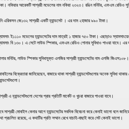
াকা। নকিয়ার আরেকটি সাশ্রয়ী মডেলের নাম নকিয়া ২৩২৩। রঙিন মনিটর, এফএম রেডিও সুবিধ
নি এরিকসন জে১৩২ সাশ্রয়ী একটি হ্যান্ডসেট । এর দাম ২হাজার ৯৯০ টাকা।
্যামসাং ই১১১০ মডেলের হ্যান্ডসেটের দাম মাত্রই ১ হাজার ৭৫০ টাকা। এছাড়াও স্যামসাংয়
্যামসাং বি ১৩০। এ সেটে লাউড স্পিকার, এফএম রেডিও শোনার সুবিধাও পাওয়া যাবে। এর 
ালার মনিটর, লাউড স্পিকার সুবিধাযুক্ত এলজির সাশ্রয়ী হ্যান্ডসেটের নাম এলজি জিএস১০
োবাইলের বিক্রেতারা জানিয়েছেন, বাজারে থাকা সাশ্রয়ী হ্যান্ডসেটগুলোর অনেক সুবিধা থাকা
্যান্ডসেটগুলো।
াশ্রয়ী এ হ্যান্ডসেটগুলো দেশের প্রায় প্রতিটি মার্কেট ও খুচরা বাজারে পাওয়া যাবে।
বে সাশ্রয়ী মোবাইল কেনার আগে হ্যান্ডসেটের সবদিক বিবেচনা করে কেনাই ভালো বলে জানিয়
থা প্রচলিত রয়েছে, এ কথাটির প্রতি সম্মান রেখে যাচাই-বাছাই করে সেট কেনাই ভালো।