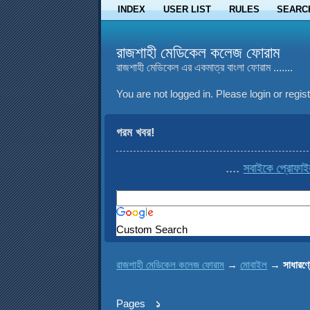
INDEX
USER LIST
RULES
SEARC
রাজশাহী মেডিকেল কলেজ ফোরাম
রাজশাহী মেডিকেল এর একমাত্র বাংলা ফোরাম .......
You are not logged in.
Please login or regist
গরম খবর!
....
সবাইকে প্রোফাইল থেকে
Custom Search
রাজশাহী মেডিকেল কলেজ ফোরাম
→
মোবাইল
→
সাধারণ্য
Pages
১