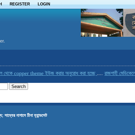
H
REGISTER
LOGIN
er.
 copper theme ইউজ করার অনুরোধ করা হচ্ছে
....
রাজশাহী মেডিকেলের একমাত
ে; সাধ্যের নাগালে চীনা হ্যান্ডসেট