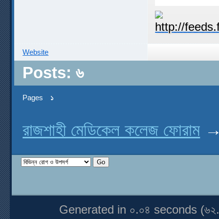
Website
Posts: ৬
Pages
১
রাজশাহী মেডিকেল কলেজ ফোরাম
Generated in ০.০৪ seconds (৬২