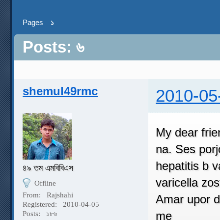
Pages
১
Posts: ৬
shemul49rmc
2010-05
My dear frie
na. Ses por
hepatitis b 
৪৯ তম এমবিবিএস
varicella zo
Offline
From:
Rajshahi
Amar upor di
Registered:
2010-04-05
me
Posts:
১৮৬