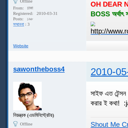
Offline
OH DEAR N
From:
ঢাকা
BOSS অর্থাৎ 
Registered:
2010-03-31
Posts:
১৯৮
সম্মাননা
: 3
Website
sawontheboss4
2010-05
সাইফ এত টেন্সন
করার ই কথা! 
নিয়ন্ত্রক (এডমিনিস্ট্রেটর)
Shout Me C
Offline