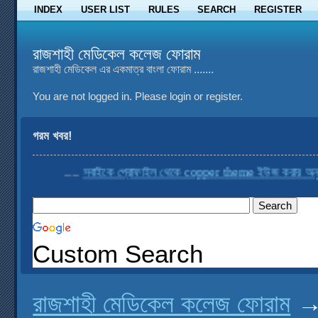
INDEX
USER LIST
RULES
SEARCH
REGISTER
রাজশাহী মেডিকেল কলেজ ফোরাম
রাজশাহী মেডিকেল এর একমাত্র বাংলা ফোরাম .......
You are not logged in.
Please login or register.
গরম খবর!
....
সবাইকে প্রোফাইল থেকে copper theme ইউজ করার অনুরোধ
Custom Search
রাজশাহী মেডিকেল কলেজ ফোরাম