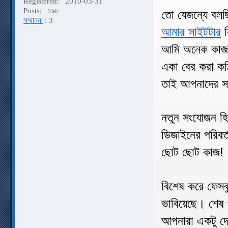
Registered:
2010-03-31
Posts:
১৯৮
তো যেজন্যে বলছি
সম্মাননা
: 3
আমার সাইটটার
ক
আমি অনেক কাজই 
একা বের করা কঠ
তাই আপনাদের সা
নতুন সংযোজন হ
ডিজাইনের পরিবর্
ছোট ছোট কাজ!
বিশেষ করে ফেসব
ভাবিয়েছে। শেষ 
আপনারা একটু দে