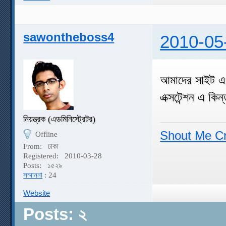
sawontheboss4
2010-05
আমাদের সাইট এও
এক্সটেন্শন এ কি
নিয়ন্ত্রক (এডমিনিস্ট্রেটর)
Shout Me C
Offline
From:
ঢাকা
Registered:
2010-03-28
Posts:
১৫২৯
সম্মাননা
: 24
Website
Posts: ২