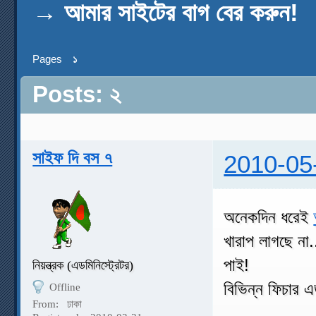
→
আমার সাইটের বাগ বের করুন!
Pages
১
Posts: ২
সাইফ দি বস ৭
2010-05
অনেকদিন ধরেই
খারাপ লাগছে না
পাই!
নিয়ন্ত্রক (এডমিনিস্ট্রেটর)
বিভিন্ন ফিচার 
Offline
From:
ঢাকা