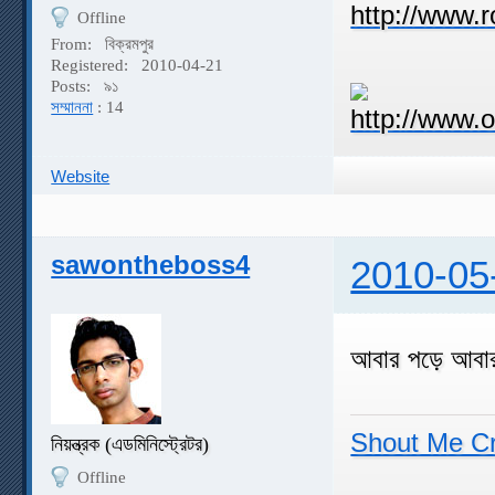
Offline
From:
বিক্রমপুর
Registered:
2010-04-21
Posts:
৯১
সম্মাননা
: 14
Website
sawontheboss4
2010-05
আবার পড়ে আবা
Shout Me C
নিয়ন্ত্রক (এডমিনিস্ট্রেটর)
Offline