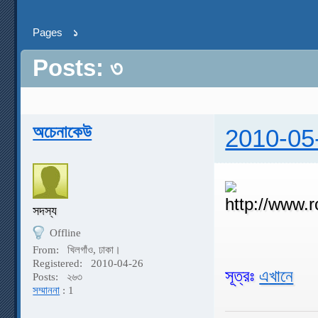
Pages
১
Posts: ৩
অচেনাকেউ
2010-05
সদস্য
Offline
From:
খিলগাঁও, ঢাকা।
Registered:
2010-04-26
সূত্রঃ
এখানে
Posts:
২৬৩
সম্মাননা
: 1