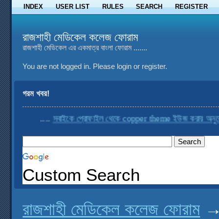
INDEX
USER LIST
RULES
SEARCH
REGISTER
রাজশাহী মেডিকেল কলেজ ফোরাম
রাজশাহী মেডিকেল এর একমাত্র বাংলা ফোরাম .......
You are not logged in.
Please login or register.
গরম খবর!
....
সবাইকে প্রোফাইল থেকে copper theme ইউজ করার অনুরোধ 
Custom Search
রাজশাহী মেডিকেল কলেজ ফোরাম