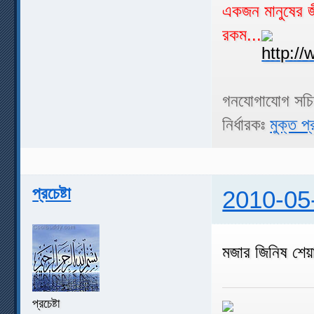
একজন মানুষের জী
রকম...
গনযোগাযোগ সচ
নির্ধারকঃ
মুক্ত প্
প্রচেষ্টা
2010-05
মজার জিনিষ শেয়
প্রচেষ্টা