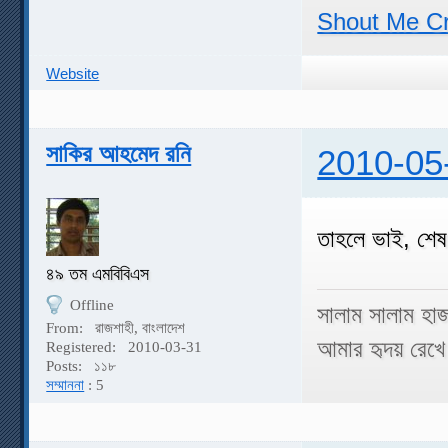
Shout Me C
Website
সাকির আহমেদ রনি
2010-05
তাহলে ভাই, শেষ 
৪৯ তম এমবিবিএস
Offline
সালাম সালাম হা
From:
রাজশাহী, বাংলাদেশ
আমার হৃদয় রেখে 
Registered:
2010-03-31
Posts:
১১৮
সম্মাননা
: 5