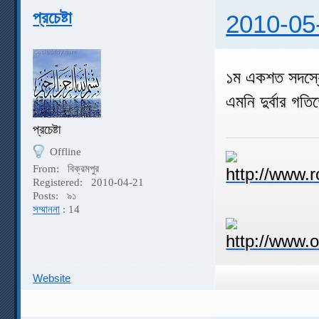
প্রচেষ্টা
2010-05
১ম একশত সদস্য
এমনি দুর্বার গ
প্রচেষ্টা
Offline
From:
বিক্রমপুর
Registered:
2010-04-21
Posts:
৯১
সম্মাননা
: 14
Website