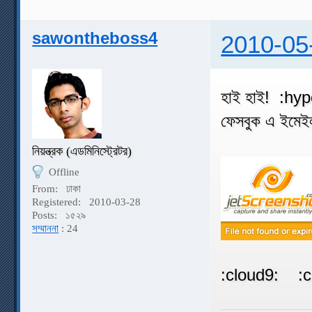
sawontheboss4
2010-05
হাই হাই! :hyp
ফেসবুক এ ইমেইল
নিয়ন্ত্রক (এডমিনিস্ট্রেটর)
Offline
From:
ঢাকা
Registered:
2010-03-28
Posts:
১৫২৯
সম্মাননা
: 24
:cloud9: :c