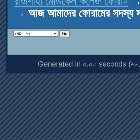
রাজশাহী মেডিকেল কলেজ ফোরাম
→
আজ আমাদের ফোরামের সদস্য স
Generated in ০.০৩ seconds (৬৬