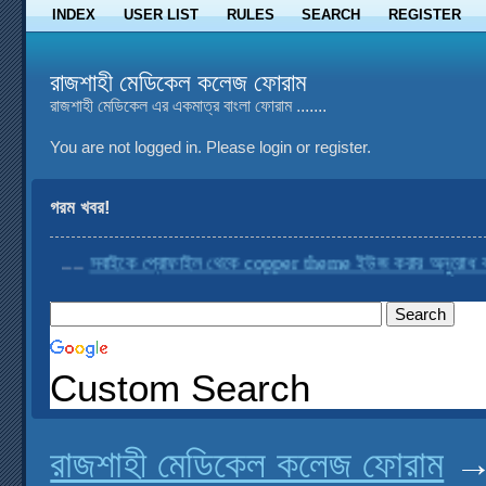
INDEX
USER LIST
RULES
SEARCH
REGISTER
রাজশাহী মেডিকেল কলেজ ফোরাম
রাজশাহী মেডিকেল এর একমাত্র বাংলা ফোরাম .......
You are not logged in.
Please login or register.
গরম খবর!
....
সবাইকে প্রোফাইল থেকে copper theme ইউজ করার অনুরোধ করা হচ্
Custom Search
রাজশাহী মেডিকেল কলেজ ফোরাম