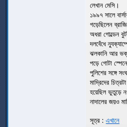
লেখান মেসি।
১৯৯৭ সালে বার্সা
গড়েছিলেন ব্রাজ
অধরা গোল্ডেন ব
দলবেঁধে ন্যুক্য
ঝলকানি আর ভক্তদ
পড়ে গোটা স্পেন
পুলিশের সঙ্গে 
মাদ্রিদের চিত্র
হয়েছিল ভুতুড়ে ন
নাদালের জয়ও মাদ
সূত্র :
এখানে