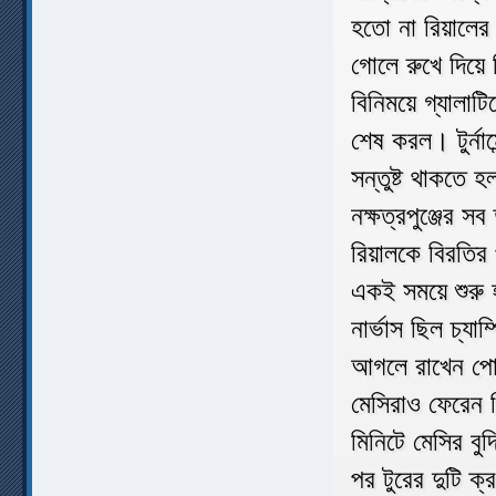
হতো না রিয়ালের।
গোলে রুখে দিয়ে
বিনিময়ে গ্যালাট
শেষ করল। টুর্নাম
সন্তুষ্ট থাকতে 
নক্ষত্রপুঞ্জের স
রিয়ালকে বিরতির 
একই সময়ে শুরু হ
নার্ভাস ছিল চ্য
আগলে রাখেন পোস
মেসিরাও ফেরেন 
মিনিটে মেসির বু
পর টুরের দুটি ক