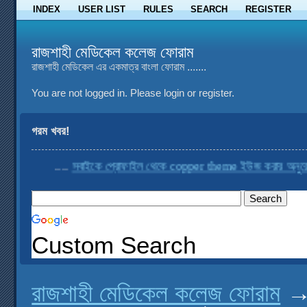
INDEX
USER LIST
RULES
SEARCH
REGISTER
রাজশাহী মেডিকেল কলেজ ফোরাম
রাজশাহী মেডিকেল এর একমাত্র বাংলা ফোরাম .......
You are not logged in.
Please login or register.
গরম খবর!
....
সবাইকে প্রোফাইল থেকে copper theme ইউজ করার অনুরোধ করা
Custom Search
রাজশাহী মেডিকেল কলেজ ফোরাম