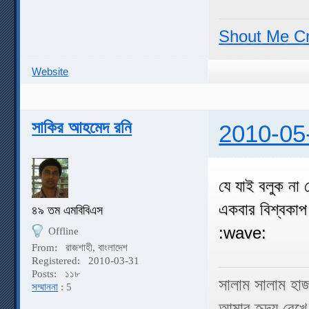
Shout Me C
Website
সাকির আহমেদ রনি
2010-05
যে যাই বলুক না
একবার বিশ্বকা
৪৯ তম এমবিবিএস
:wave:
Offline
From:
রাজশাহী, বাংলাদেশ
Registered:
2010-03-31
Posts:
১১৮
সালাম সালাম হা
সম্মাননা
: 5
আমার হৃদয় রেখে 