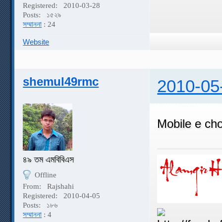
Registered:
2010-03-28
Posts:
১৫২৯
সম্মাননা
: 24
Website
shemul49rmc
2010-05
Mobile e ch
৪৯ তম এমবিবিএস
Offline
From:
Rajshahi
Registered:
2010-04-05
Posts:
১৮৬
সম্মাননা
: 4