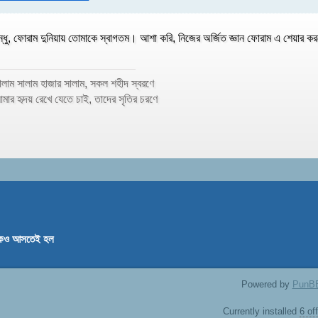
ন্ধু, ফোরাম দুনিয়ায় তোমাকে স্বাগতম। আশা করি, নিজের অর্জিত জ্ঞান ফোরাম এ শেয়ার ক
ালাম সালাম হাজার সালাম, সকল শহীদ স্বরণে
মার হৃদয় রেখে যেতে চাই, তাদের সৃতির চরণে
েও আসতেই হল
Powered by
PunB
Currently installed
6 of