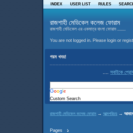
INDEX
USER LIST
RULES
SEARC
রাজশাহী মেডিকেল কলেজ ফোরাম
রাজশাহী মেডিকেল এর একমাত্র বাংলা ফোরাম .......
You are not logged in.
Please login or regist
গরম খবর!
....
সবাইকে প্রোফাইল
Custom Search
রাজশাহী মেডিকেল কলেজ ফোরাম
→
আত্মপরিচয়
→
আমাক
Pages
১