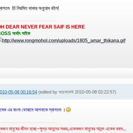
্বাগতম !!! নিয়মিত থাকার অনুরোধ রইল!
OH DEAR NEVER FEAR SAIF IS HERE
OSS অর্থাৎ সাইফ
010-05-08 00:16:54
(edited by অচেনাকেউ 2010-05-08 02:22:57)
ামেক এর বাংলা ফোরামে আপনাকে স্বাগতম ।
কজন মানুষের জীবন হচ্ছে~ক্ষুদ্র আনন্দের সঞ্চয়,একেকজন মানুষের আনন্দ একেক রকম...