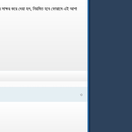
র সাক্ষর করে দেয়া হল, নিয়মিত হবে ফোরামে এই আশা
৩