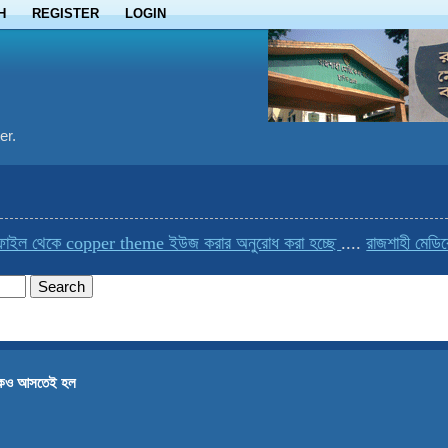
H
REGISTER
LOGIN
er.
 থেকে copper theme ইউজ করার অনুরোধ করা হচ্ছে
....
রাজশাহী মেডিকেলের
েও আসতেই হল