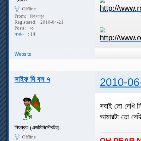
Offline
From:
বিক্রমপুর
Registered:
2010-04-21
Posts:
৯১
সম্মাননা
: 14
Website
সাইফ দি বস ৭
2010-06
সবাই তো দেখি নি
আমারটা তো দেহি 
নিয়ন্ত্রক (এডমিনিস্ট্রেটর)
Offline
OH DEAR N