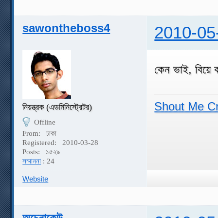
sawontheboss4
2010-05
কেন ভাই, বিয়ে 
Shout Me C
নিয়ন্ত্রক (এডমিনিস্ট্রেটর)
Offline
From:
ঢাকা
Registered:
2010-03-28
Posts:
১৫২৯
সম্মাননা
: 24
Website
অচেনাকেউ