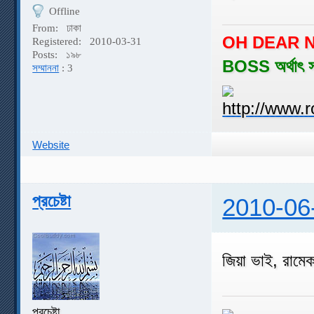
Offline
From:
ঢাকা
OH DEAR N
Registered:
2010-03-31
Posts:
১৯৮
BOSS অর্থাৎ 
সম্মাননা
: 3
Website
প্রচেষ্টা
2010-06
জিয়া ভাই, রাম
প্রচেষ্টা