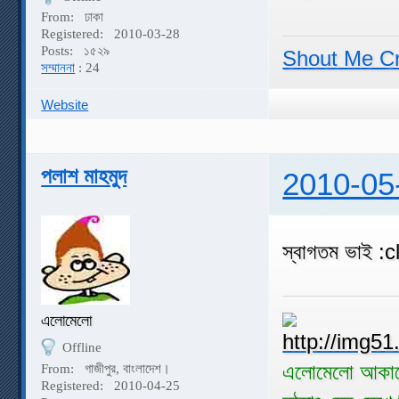
From:
ঢাকা
Registered:
2010-03-28
Posts:
১৫২৯
Shout Me C
সম্মাননা
: 24
Website
পলাশ মাহমুদ
2010-05
স্বাগতম ভাই :
এলোমেলো
Offline
এলোমেলো আকাশ
From:
গাজীপুর, বাংলাদেশ।
Registered:
2010-04-25