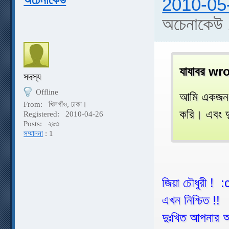
2010-05
অচেনাকেউ
যাযাবর wr
সদস্য
Offline
আমি একজন 
From:
খিলগাঁও, ঢাকা।
করি। এবং দু
Registered:
2010-04-26
Posts:
২৬৩
সম্মাননা
: 1
জিয়া চৌধুরী ! 
এখন নিশ্চিত !!
দুঃখিত আপনার আ