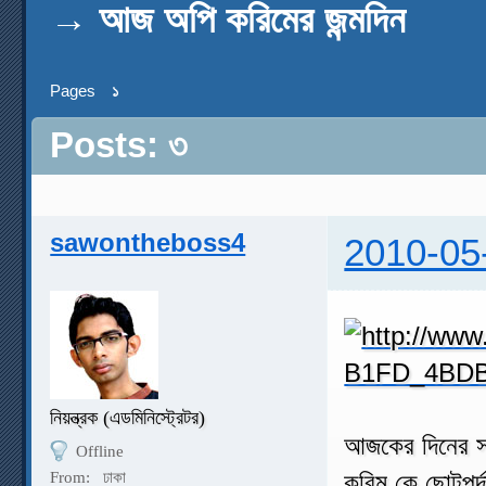
→
আজ অপি করিমের জন্মদিন
Pages
১
Posts: ৩
sawontheboss4
2010-05
নিয়ন্ত্রক (এডমিনিস্ট্রেটর)
আজকের দিনের স
Offline
করিম কে ছোটপর্দ
From:
ঢাকা