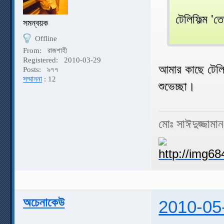
টেলিফিল্ম 'ত
সমন্বয়ক
Offline
From:
রাজশাহী
Registered:
2010-03-29
আমার কাছে টেলি
Posts:
৯৭৭
সম্মাননা
: 12
শুভেচ্ছা।
মোঃ সাঈদুজ্জামা
অচেনাকেউ
2010-05