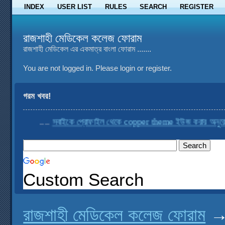
INDEX
USER LIST
RULES
SEARCH
REGISTER
রাজশাহী মেডিকেল কলেজ ফোরাম
রাজশাহী মেডিকেল এর একমাত্র বাংলা ফোরাম .......
You are not logged in.
Please login or register.
গরম খবর!
....
সবাইকে প্রোফাইল থেকে copper theme ইউজ করার অনুরোধ কর
Custom Search
রাজশাহী মেডিকেল কলেজ ফোরাম