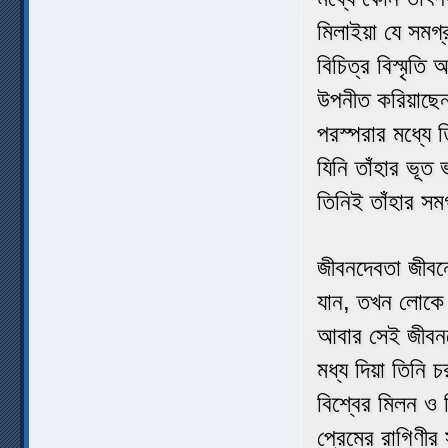
মিলাইয়া যে সমগ
বিচিত্র বিস্মৃতি
উপনীত করিয়াছেন
পরস্পরার মধ্যে ত
যিনি তাঁহার ভূত 
তিনিই তাঁহার সম
জীবনদেবতা জীবনে
যান, তখন লোকে ভ
আবার সেই জীবনকে
মধ্য দিয়া তিনি
বিশ্বের মিলন ও ব
প্রেমের রাগিণীর