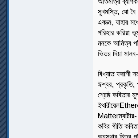
অতিমাত্র ব্যাপক, 
সুখমস্তি, যো বৈ 
একাত্ম, যাহার মধ্
পরিহার করিয়া ভূ
মনকে আমিত্ব পরিহ
ভিতর দিয়া মানব
বিখ্যাত ফরাশী স
ঈশ্বর, প্রকৃতি,
শ্রেষ্ঠ কবিতার 
ইথারীয়েলEther
Matterম্যাটার- 
কবির গীতি কবি
অবস্থার চিত্র প