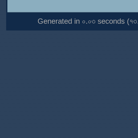
Generated in ০.০৩ seconds (৭৩