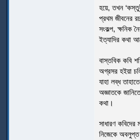
হয়ে, তখন ‘কস্ত
প্রথম জীবনের রচ
সংকল্প, ক্ষনিক ন
ইত্যাদির কথা 
বাস্তবিক কবি শফ
অগ্রসর হইয়া চল
যাহা লব্ধ তাহাতে
অজ্ঞাতকে জানিত
কথা।
সাধারণ কবিদের ম
নিজেকে অবলুপ্ত