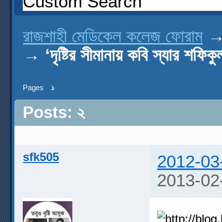
Custom Search
রাজশাহী মেডিকেল কলেজ ফোরাম
→
‘দৃষ্টির সীমানায় কবি স্যার শফি
Pages
১
Posts: ২
sfk505
2012-03
2013-02