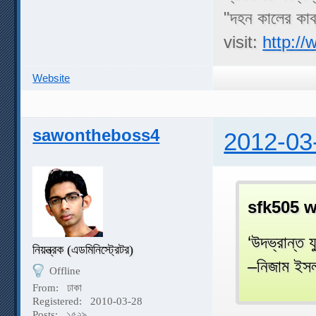
"দহন কালের কাব্য
visit:
http:/
Website
sawontheboss4
2012-03
sfk505 w
‘উদভ্রান্ত 
নিয়ন্ত্রক (এডমিনিস্ট্রেটর)
–নিজাম ইস
Offline
From:
ঢাকা
Registered:
2010-03-28
Posts:
১৫২৯