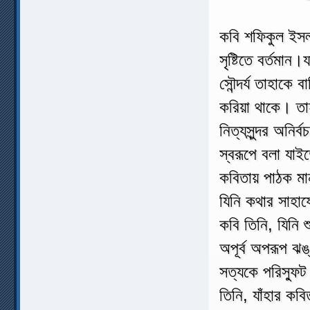
কবি শফিকুল ইসল
সৃষ্টিতে বর্তমান।
সৌন্দর্য তাহাকে
করিয়া থাকে। তা
নিত্যসুন্দর অনির্
স্বরূপে বলা যাইত
কবিতায় পাঠক ম
যিনি কথার সাহায
কবি তিনি, যিনি শুধ
অপূর্ব অপরূপ ঝ
সত্যকে পরিস্ফুট 
তিনি, যাঁহার কবি