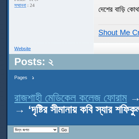
সম্মাননা
: 24
দেশের বাড়ি কোথ
Shout Me C
Website
Posts: ২
Pages
১
রাজশাহী মেডিকেল কলেজ ফোরাম
→
‘দৃষ্টির সীমানায় কবি স্যার শফি