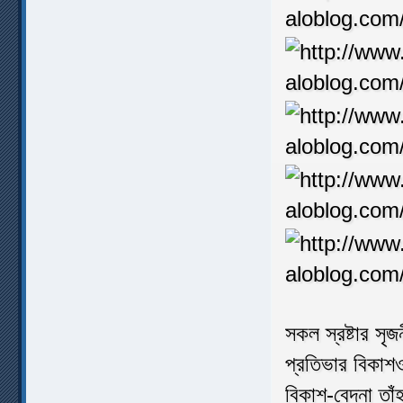
সকল স্রষ্টার সৃ
প্রতিভার বিকাশও
বিকাশ-বেদনা তাঁ