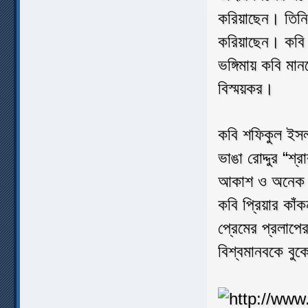
করিয়াছেন। তিনি 
করিয়াছেন। কবি 
ভঙ্গিমায় কবি ম
বিস্ময়কর।
কবি শফিকুল ইসলা
ভাঙা রোদ্দুর “শ্
আকাশ ও অনেক বৃ
কবি প্রিয়ার কাঁক
প্রেমের প্রলাপে
বিশ্বমানবকে বুকে