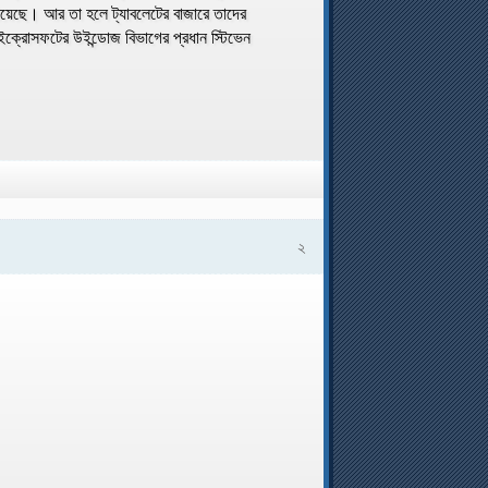
নিয়েছে। আর তা হলে ট্যাবলেটের বাজারে তাদের
মাইক্রোসফটের উইন্ডোজ বিভাগের প্রধান স্টিভেন
২