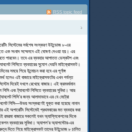
RSS topic feed
১
ারেটিং সিস্টেমের সর্বশেষ সংস্করণ উইন্ডোজ ৮-এর
১২’তে এক সংবাদ সম্মেলনে এই ঘোষণা দেওয়া হয়। এর
র করতে পারবেন। তবে এর ব্যবহার আপাতত ডেস্কটপ এবং
ট্যাবলেট পিসিতে ব্যবহারের সুযোগ দেয়নি মাইক্রোসফট।
র সময়ে গিয়ে উন্মোচন করা হবে এর পূর্ণাঙ্গ
সমর্থ হলেও এই বাজারে মাইক্রোসফটের এখন পর্যন্ত
্টেম দিয়েই দখলে রেখেছে বাজার। এই ক্রমবর্ধমান
পিসি এবং ট্যাবলেট পিসিতে ব্যবহারের সুবিধা। আর
 ট্যাবলেট পিসি’র জন্য আলাদাভাবে এর যে মেট্রো
 ট্যাবলেট পিসি—উভয় সংস্করণেই যুক্ত করা হয়েছে নানান
র এই অপারেটিং সিস্টেমেই প্রথমবারের মত ব্যবহার করা
’র এই রমরমা বাজারে সকলেই যখন অ্যাপ্লিকেশনের দিকে
িকেশন ব্যবহারের সুবিধা। অ্যাপল’র অ্যাপস্টোর-এর
রুত্ব দিতে গিয়ে মাইক্রোসফট তাদের উইন্ডোজ ৮ চালিত