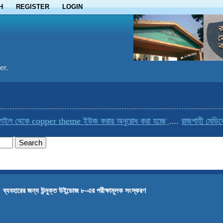
H
REGISTER
LOGIN
er.
ল থেকে copper theme ইউজ করার অনুরোধ করা হচ্ছে
....
রাজশাহী মেডিকেলে
→
ব্যবহারের জন্য উন্মুক্ত উইন্ডোজ ৮-এর পরীক্ষামূলক সংস্করণ