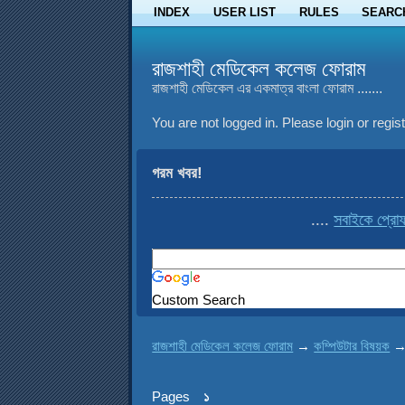
INDEX
USER LIST
RULES
SEARC
রাজশাহী মেডিকেল কলেজ ফোরাম
রাজশাহী মেডিকেল এর একমাত্র বাংলা ফোরাম .......
You are not logged in.
Please login or regist
গরম খবর!
....
সবাইকে প্রোফাই
Custom Search
রাজশাহী মেডিকেল কলেজ ফোরাম
→
কম্পিউটার বিষয়ক
Pages
১