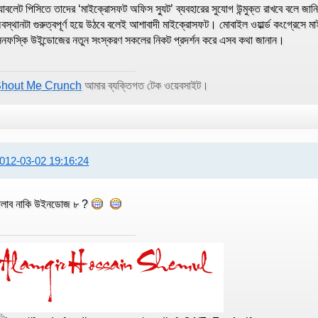
্যাবলেট পিসিতে তাদের ‘মাইক্রোসফট অফিস স্যুট’ ব্যবহারের সুযোগ উন্মুক্ত রাখবে বলে জা
বস্থানটা গুরুত্বপূর্ণ হয়ে উঠবে বলেই আশাবাদী মাইক্রোসফট। মোবাইল ওয়ার্ল্ড কংগ্রেসে 
িনফস্কি উইন্ডোজের নতুন সংস্করণ সকলের নিকট প্রদর্শন করে এসব কথা জানান।
hout Me Crunch
আমার ব্যক্তিগত টেক ওয়েবসাইট।
012-03-02 19:16:24
ালাব নাকি উইনডোজ ৮ ?