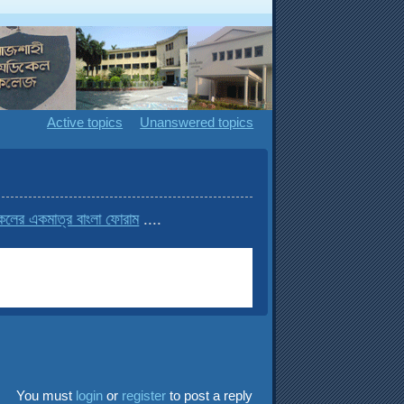
Active topics
Unanswered topics
র একমাত্র বাংলা ফোরাম
....
You must
login
or
register
to post a reply