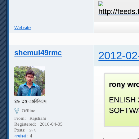
Website
shemul49rmc
2012-02
rony wro
ENLISH
৪৯ তম এমবিবিএস
SOFTWA
Offline
From:
Rajshahi
Registered:
2010-04-05
Posts:
১৮৬
সম্মাননা
: 4