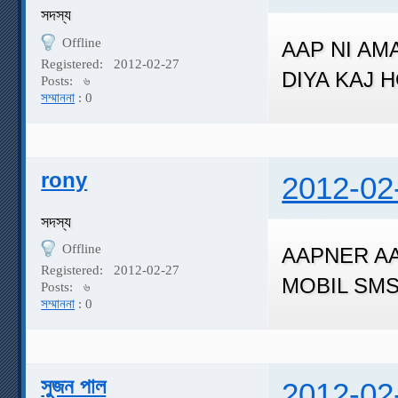
সদস্য
Offline
AAP NI AM
Registered:
2012-02-27
DIYA KAJ 
Posts:
৬
সম্মাননা
: 0
rony
2012-02
সদস্য
Offline
AAPNER A
Registered:
2012-02-27
MOBIL SMS
Posts:
৬
সম্মাননা
: 0
সুজন পাল
2012-02