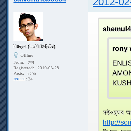
2012-02
shemul4
নিয়ন্ত্রক (এডমিনিস্ট্রেটর)
rony 
Offline
ENLI
From:
ঢাকা
Registered:
2010-03-28
AMON
Posts:
১৫২৯
সম্মাননা
: 24
KUSH
সফ্টওয়্যার
http://sc