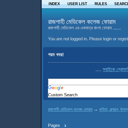
INDEX
USER LIST
RULES
SEARC
রাজশাহী মেডিকেল কলেজ ফোরাম
রাজশাহী মেডিকেল এর একমাত্র বাংলা ফোরাম .......
You are not logged in.
Please login or regist
গরম খবর!
....
সবাইকে প্রোফাইল
Custom Search
রাজশাহী মেডিকেল কলেজ ফোরাম
→
কবিতা, গল্পসল্প, উপন্
Pages
১