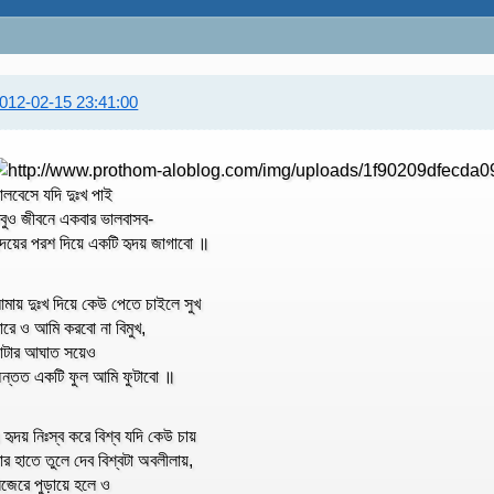
012-02-15 23:41:00
ালবেসে যদি দুঃখ পাই
বুও জীবনে একবার ভালবাসব-
ৃদয়ের পরশ দিয়ে একটি হৃদয় জাগাবো ॥
মায় দুঃখ দিয়ে কেউ পেতে চাইলে সুখ
ারে ও আমি করবো না বিমুখ,
াটার আঘাত সয়েও
ন্তত একটি ফুল আমি ফুটাবো ॥
 হৃদয় নিঃস্ব করে বিশ্ব যদি কেউ চায়
ার হাতে তুলে দেব বিশ্বটা অবলীলায়,
িজেরে পুড়ায়ে হলে ও