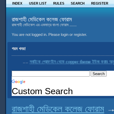
INDEX
USER LIST
RULES
SEARCH
REGISTER
রাজশাহী মেডিকেল কলেজ ফোরাম
রাজশাহী মেডিকেল এর একমাত্র বাংলা ফোরাম .......
You are not logged in.
Please login or register.
গরম খবর!
....
সবাইকে প্রোফাইল থেকে copper theme ইউজ করার অনুরোধ
Custom Search
রাজশাহী মেডিকেল কলেজ ফোরাম