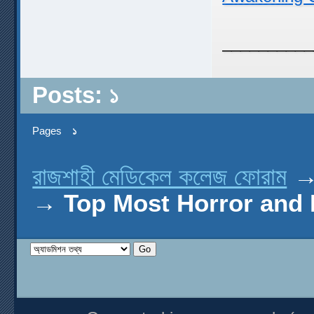
__________
Posts: ১
Pages
১
রাজশাহী মেডিকেল কলেজ ফোরাম
→
Top Most Horror and 