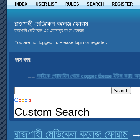
INDEX
USER LIST
RULES
SEARCH
REGISTER
রাজশাহী মেডিকেল কলেজ ফোরাম
রাজশাহী মেডিকেল এর একমাত্র বাংলা ফোরাম .......
You are not logged in.
Please login or register.
গরম খবর!
....
সবাইকে প্রোফাইল থেকে copper theme ইউজ করার অনুরোধ
Custom Search
রাজশাহী মেডিকেল কলেজ ফোরাম