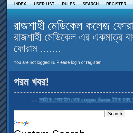
INDEX
USER LIST
RULES
SEARCH
REGISTER
রাজশাহী মেডিকেল কলেজ ফোর
রাজশাহী মেডিকেল এর একমাত্র বা
ফোরাম .......
You are not logged in.
Please login or register.
গরম খবর!
....
সবাইকে প্রোফাইল থেকে copper theme ইউজ করার অনুর