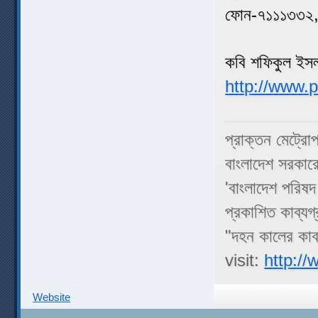
ফোন-৭১১১৩৩২
কবি শফিকুল ইসলা
http://www.
প্রাক্তন মেট্রো
বাংলাদেশ সরকার
'বাংলাদেশ পরিষদ
প্রকাশিত কাব্যগ্র
"দহন কালের কাব্য
visit:
http:/
Website