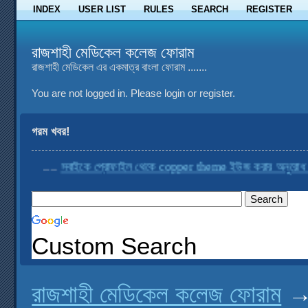
INDEX
USER LIST
RULES
SEARCH
REGISTER
রাজশাহী মেডিকেল কলেজ ফোরাম
রাজশাহী মেডিকেল এর একমাত্র বাংলা ফোরাম .......
You are not logged in.
Please login or register.
গরম খবর!
....
সবাইকে প্রোফাইল থেকে copper theme ইউজ করার অনুরোধ করা হ
Custom Search
রাজশাহী মেডিকেল কলেজ ফোরাম