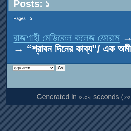
Posts: ১
Pages
১
রাজশাহী মেডিকেল কলেজ ফোরাম
→
“শ্রাবন দিনের কাব্য”/ এক অমী
Generated in ০.০২ seconds (৮০