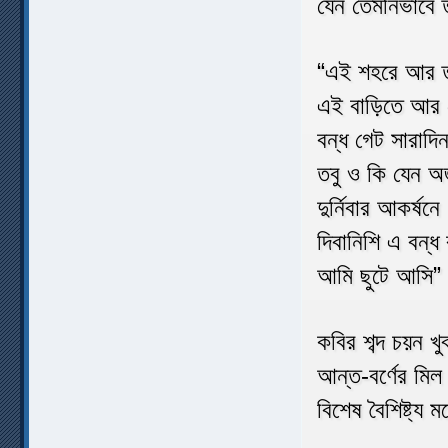
যেন তেমনিভাবে
“এই শহরে আর ত
এই বাড়িতে আর 
বন্ধ গেট সারাদি
তবু ও কি যেন অ
দুর্নিবার আকর্ষনে
দিবানিশি এ বন্ধ
আমি ছুটে আসি”
কবির শব্দ চয়ন খু
আন্ত-বর্ণের মিল 
বিশেষ বৈশিষ্ট্য 