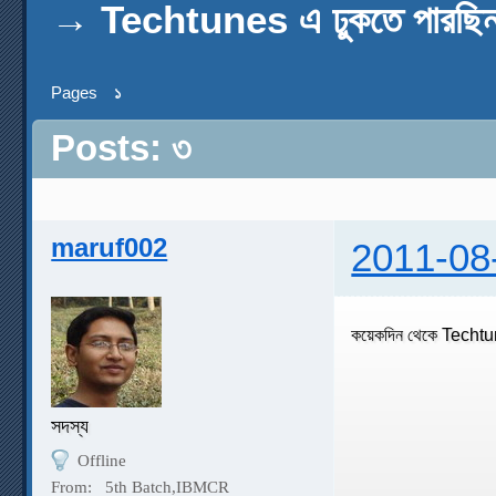
→
Techtunes এ ঢুকতে পারছিন
Pages
১
Posts: ৩
maruf002
2011-08
কয়েকদিন থেকে Techt
সদস্য
Offline
From:
5th Batch,IBMCR