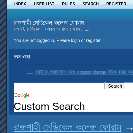
INDEX
USER LIST
RULES
SEARCH
REGISTER
রাজশাহী মেডিকেল কলেজ ফোরাম
রাজশাহী মেডিকেল এর একমাত্র বাংলা ফোরাম .......
You are not logged in.
Please login or register.
গরম খবর!
....
সবাইকে প্রোফাইল থেকে copper theme ইউজ করার অনুরোধ
Custom Search
রাজশাহী মেডিকেল কলেজ ফোরাম