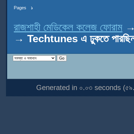
Pages
১
রাজশাহী মেডিকেল কলেজ ফোরাম
→
Techtunes এ ঢুকতে পারছিন
Generated in ০.০৩ seconds (৫৯