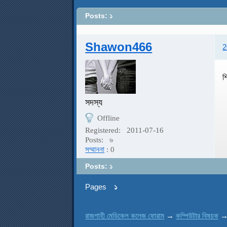
Posts: ১
Shawon466
2
শ
সদস্য
Offline
Registered:
2011-07-16
Posts:
৬
সম্মাননা
: 0
Posts: ১
Pages
১
রাজশাহী মেডিকেল কলেজ ফোরাম
→
কম্পিউটার বিষয়ক