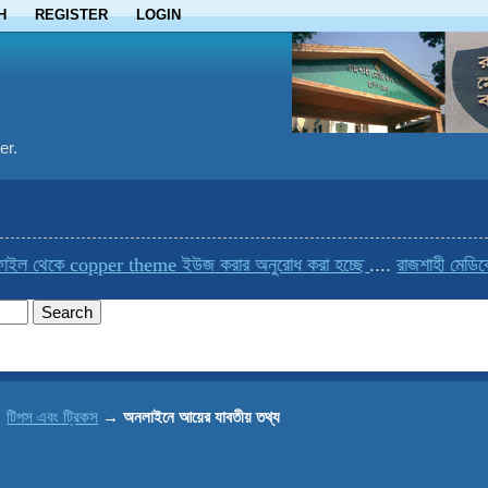
H
REGISTER
LOGIN
er.
াইল থেকে copper theme ইউজ করার অনুরোধ করা হচ্ছে
....
রাজশাহী মেডিকে
→
টিপস এবং ট্রিকস
→
অনলাইনে আয়ের যাবতীয় তথ্য