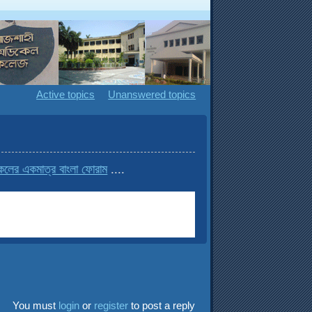
Active topics
Unanswered topics
লের একমাত্র বাংলা ফোরাম
....
You must
login
or
register
to post a reply