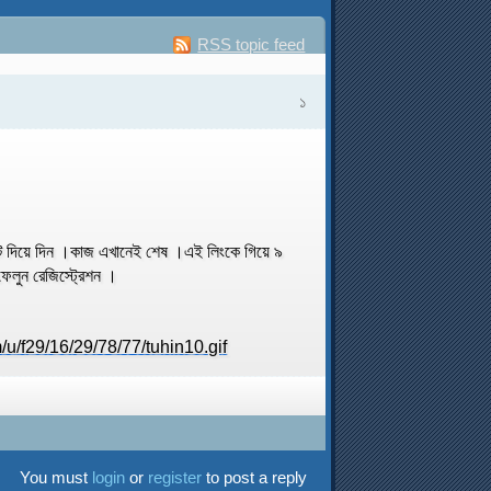
RSS topic feed
১
 দিয়ে দিন ।কাজ এখানেই শেষ ।এই লিংকে গিয়ে ৯
লুন রেজিস্ট্রেশন ।
You must
login
or
register
to post a reply