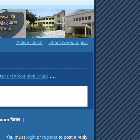
Active topics
Unanswered topics
ের একমাত্র বাংলা ফোরাম
....
ি .com জিতেন ।
You must
login
or
register
to post a reply