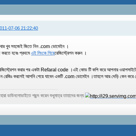
011-07-06 21:22:40
বার খুব সহজেই জিতে নিন .com ডোমেইন ।
া করতে হবেঃ প্রথমে
এই লিংকে গিয়ে
রেজিস্ট্রেশন করুন ।
েজিস্ট্রেশন করার পর একটা Refaral code ।এই কোড টি কপি করে আপনার ওয়াপসাইটে
ন রেজিঃ করলেই আপনি পেয়ে যাবেন একটি .com ডোমেইন ।তাহলে আর দেড়ি কেন করে ফে
াহারা ডাউনলোডাইতে পছন্দ করেন শুধুমাত্র তাহাদের জন্য