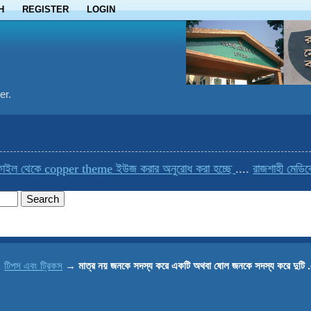
H
REGISTER
LOGIN
er.
ইল থেকে copper theme ইউজ করার অনুরোধ করা হচ্ছে
....
রাজশাহী মেডিকেল
→
টিপস এবং ট্রিকস
→
মাত্র নয় জনকে সদস্য করে একটি অথবা ষোল জনকে সদস্য করে দুট