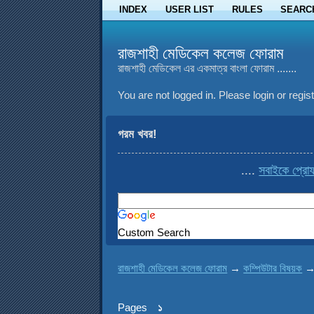
INDEX
USER LIST
RULES
SEARC
রাজশাহী মেডিকেল কলেজ ফোরাম
রাজশাহী মেডিকেল এর একমাত্র বাংলা ফোরাম .......
You are not logged in.
Please login or regist
গরম খবর!
....
সবাইকে প্রোফা
Custom Search
রাজশাহী মেডিকেল কলেজ ফোরাম
→
কম্পিউটার বিষয়ক
Pages
১