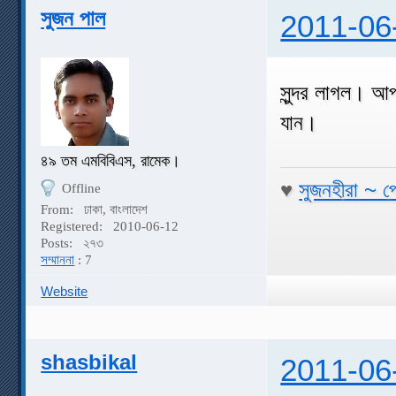
সুজন পাল
2011-06
সুন্দর লাগল। আ
যান।
৪৯ তম এমবিবিএস, রামেক।
♥
সুজনহীরা ~ প
Offline
From:
ঢাকা, বাংলাদেশ
Registered:
2010-06-12
Posts:
২৭৩
সম্মাননা
: 7
Website
shasbikal
2011-06