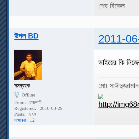
শেষ বিকেল
উপল BD
2011-06
ভাইয়ের কি নিজে
মোঃ সাঈদুজ্জামা
সমন্বয়ক
Offline
From:
রাজশাহী
Registered:
2010-03-29
Posts:
৯৭৭
সম্মাননা
: 12