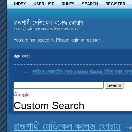
INDEX
USER LIST
RULES
SEARCH
REGISTER
রাজশাহী মেডিকেল কলেজ ফোরাম
রাজশাহী মেডিকেল এর একমাত্র বাংলা ফোরাম .......
You are not logged in.
Please login or register.
গরম খবর!
....
সবাইকে প্রোফাইল থেকে copper theme ইউজ করার অনুরোধ কর
Custom Search
রাজশাহী মেডিকেল কলেজ ফোরাম