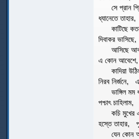
সে প্রান প্
ধ্যানেতে তাহার
কাটিছে কতন
দিবাকর ভাসিছে
আসিছে আবার
এ কোন আবেশে, ম
কাদিয়া উঠিল 
নিরব নির্জনে, এ
ভাঙ্গিল মম ধ
পশ্চাৎ চাহিলাম,
কচি মুখের এ
হস্তে তাহার, পু
যেন কোন আল