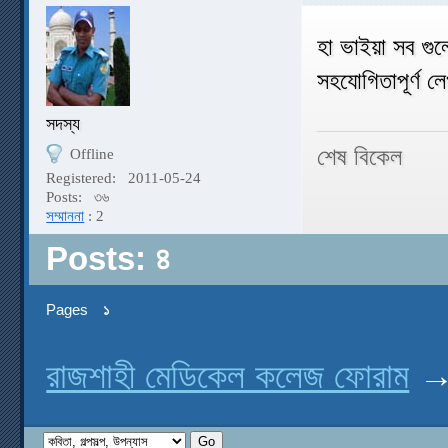
হা ভাইয়া সব গ
সহযোগিতাপূর্ণ ল
সদস্য
শেষ বিকেল
Offline
Registered:
2011-05-24
Posts:
৩৬
সম্মাননা
: 2
Posts: ৪
Pages
১
রাজশাহী মেডিকেল কলেজ ফোরাম