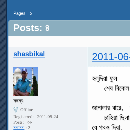
Pages
১
Posts: ৪
shasbikal
2011-06
হলুদিয়া ফুল
শেষ বিকেল
সদস্য
জানালার ধারে,
Offline
চাহিয়া ছিলা
Registered:
2011-05-24
Posts:
৩৬
যে পথও দিয়া, 
সম্মাননা
: 2