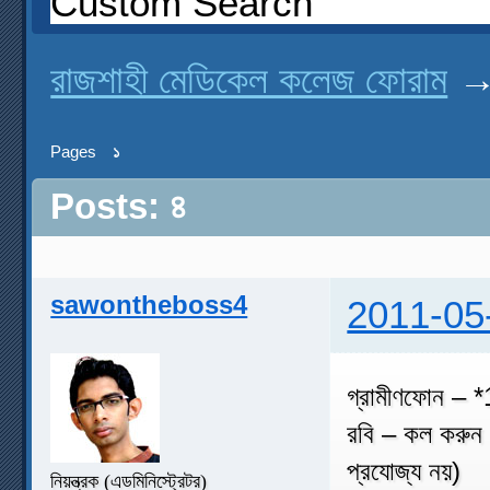
Custom Search
রাজশাহী মেডিকেল কলেজ ফোরাম
Pages
১
Posts: ৪
sawontheboss4
2011-05
গ্রামীণফোন – 
রবি – কল করুন 
প্রযোজ্য নয়)
নিয়ন্ত্রক (এডমিনিস্ট্রেটর)