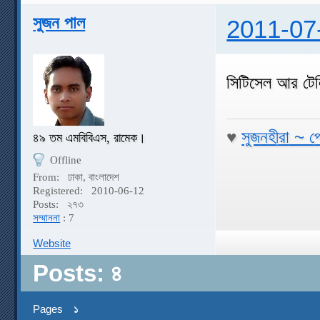
সুজন পাল
2011-07
সিটিসেল আর টে
♥
সুজনহীরা ~ প
৪৯ তম এমবিবিএস, রামেক।
Offline
From:
ঢাকা, বাংলাদেশ
Registered:
2010-06-12
Posts:
২৭৩
সম্মাননা
: 7
Website
Posts: ৪
Pages
১