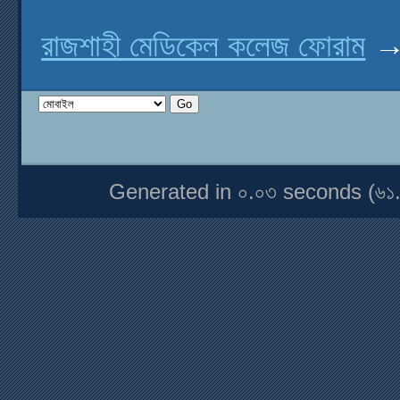
রাজশাহী মেডিকেল কলেজ ফোরাম
Generated in ০.০৩ seconds (৬১