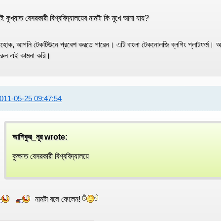
ই কুখ্যাত বেসরকারী বিশ্ববিদ্যালয়ের নামটা কি মুখে আনা যায়?
াহোক, আপনি টেকটিউনে প্রবেশ করতে পারেন। এটি বাংলা টেকনোলজি ব্লগিং প্লাটফর্ম। অ
রুন এই কামনা করি।
011-05-25 09:47:54
আশিকুর_নূর wrote:
কুক্ষাত বেসরকারী বিশ্ববিদ্যালয়ে
নামটা বলে ফেলেন!