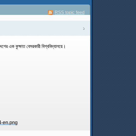
RSS topic feed
১
েশের এক কুক্ষাত বেসরকারী বিশ্ববিদ্যালয়ে।