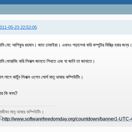
011-05-23 22:52:05
মি মো: আশিকুর রহমান। জাত ঢাকাইয়া। এখনও পড়ালেখা করি কম্পুটার মিস্ত্রি হবার জন্য দ
মি ফোরামিং করি লিনাক্স জানতে শিখতে এবং যা জানি তা জানাতে।
াল লাগে কার্টুন লিনাক্স ওপেন সোর্স মাতৃ ভাষায় কম্পিউটিং।
র কি বলব?
জীবন মাতৃ ভাষায় কম্পিউটিং।