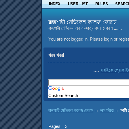
INDEX
USER LIST
RULES
SEARC
রাজশাহী মেডিকেল কলেজ ফোরাম
রাজশাহী মেডিকেল এর একমাত্র বাংলা ফোরাম .......
You are not logged in.
Please login or regist
গরম খবর!
....
সবাইকে প্রোফাইল থেক
Custom Search
রাজশাহী মেডিকেল কলেজ ফোরাম
→
আত্মপরিচয়
→
আমি 
Pages
১