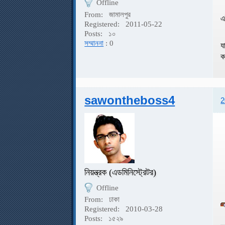
Offline
From:
জামালপুর
এ
Registered:
2011-05-22
Posts:
১০
সম্মাননা
: 0
য
ক
sawontheboss4
2
নিয়ন্ত্রক (এডমিনিস্ট্রেটর)
Offline
From:
ঢাকা
Registered:
2010-03-28
Posts:
১৫২৯