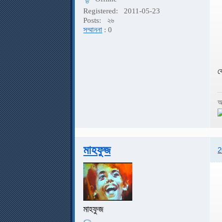
Registered:
2011-05-23
Posts:
২৬
সম্মাননা
: 0
ক
আ
মাহফুজ
2
মাহফুজ