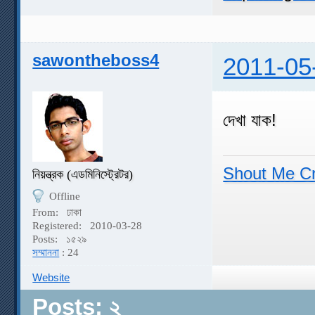
sawontheboss4
2011-05
দেখা যাক!
Shout Me C
নিয়ন্ত্রক (এডমিনিস্ট্রেটর)
Offline
From:
ঢাকা
Registered:
2010-03-28
Posts:
১৫২৯
সম্মাননা
: 24
Website
Posts: ২