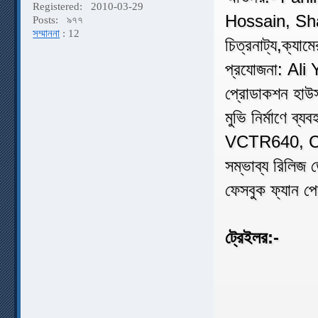
Registered:
2010-03-29
Hossain, S
Posts:
৯৭৭
সম্মাননা
: 12
চিত্রনাট্য,ক্যা
প্রযোজনা: Al
প্রোডাকশন 
মুভি নির্মাণে
VCTR640, Ca
সম্ভাব্য রিলিজ
ফেসবুক ফ্যান প
ট্রেইলর:-