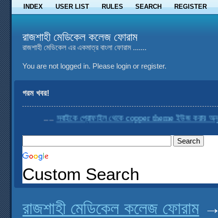
INDEX
USER LIST
RULES
SEARCH
REGISTER
রাজশাহী মেডিকেল কলেজ ফোরাম
রাজশাহী মেডিকেল এর একমাত্র বাংলা ফোরাম .......
You are not logged in.
Please login or register.
গরম খবর!
....
সবাইকে প্রোফাইল থেকে copper theme ইউজ করার অনুরোধ 
Custom Search
রাজশাহী মেডিকেল কলেজ ফোরাম