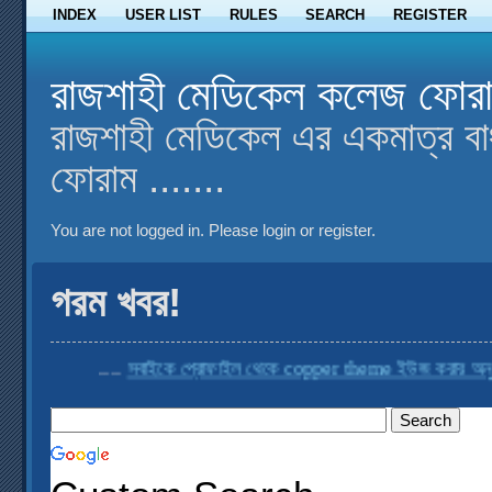
INDEX
USER LIST
RULES
SEARCH
REGISTER
রাজশাহী মেডিকেল কলেজ ফোর
রাজশাহী মেডিকেল এর একমাত্র বা
ফোরাম .......
You are not logged in.
Please login or register.
গরম খবর!
....
সবাইকে প্রোফাইল থেকে copper theme ইউজ করার অনুরোধ কর