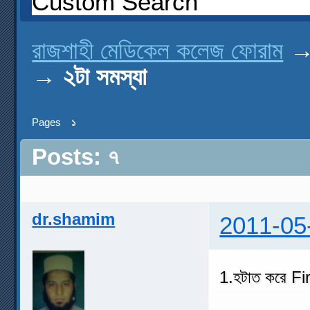
Custom Search
রাজশাহী মেডিকেল কলেজ ফোরাম
→
২টা সমস্যা
Pages
১
Posts: ৭
dr.shamim
2011-05
1.
হটাত করে F