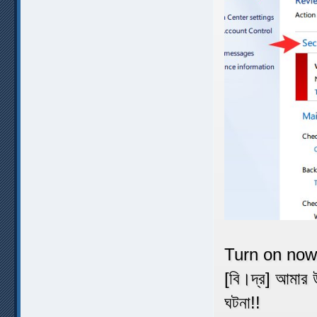
Turn on now 
[বি।দ্র] আমা
ঘটনা!!