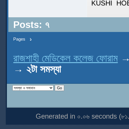
KUSHI HO
Posts: ৭
Pages
১
রাজশাহী মেডিকেল কলেজ ফোরাম
→
২টা সমস্যা
Generated in ০.০৬ seconds (৮১