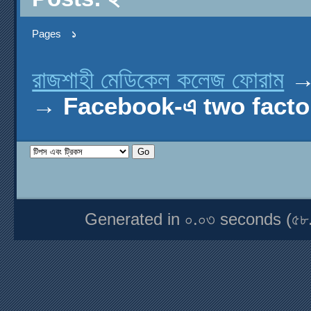
Pages
১
রাজশাহী মেডিকেল কলেজ ফোরাম
→
Facebook-এ two factor
Generated in ০.০৩ seconds (৫৮