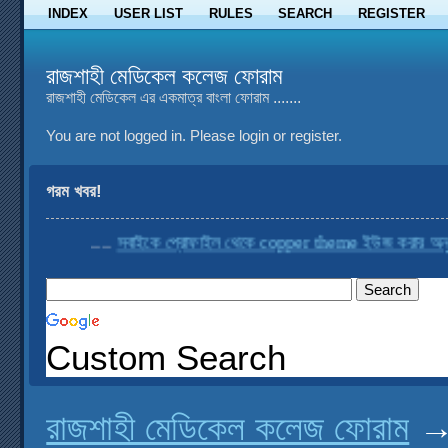
INDEX
USER LIST
RULES
SEARCH
REGISTER
রাজশাহী মেডিকেল কলেজ ফোরাম
রাজশাহী মেডিকেল এর একমাত্র বাংলা ফোরাম .......
You are not logged in.
Please login or register.
গরম খবর!
....
সবাইকে প্রোফাইল থেকে copper theme ইউজ করার অনুরোধ
Custom Search
রাজশাহী মেডিকেল কলেজ ফোরাম