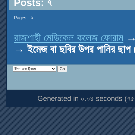
Posts: ৭
Pages
১
রাজশাহী মেডিকেল কলেজ ফোরাম
→
ইমেজ বা ছবির উপর পানির ছা
Generated in ০.০৪ seconds (৭৫