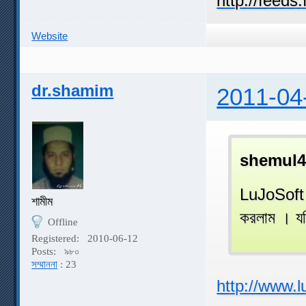
Website
dr.shamim
2011-04
shemul4
LuJoSoft 
শামীম
করলাম । যদ
Offline
Registered:
2010-06-12
Posts:
৯৮০
সম্মাননা
: 23
http://www.lu