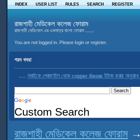
INDEX
USER LIST
RULES
SEARCH
REGISTER
রাজশাহী মেডিকেল কলেজ ফোরাম
রাজশাহী মেডিকেল এর একমাত্র বাংলা ফোরাম .......
You are not logged in.
Please login or register.
গরম খবর!
....
সবাইকে প্রোফাইল থেকে copper theme ইউজ করার অনুরোধ করা হচ্
Custom Search
রাজশাহী মেডিকেল কলেজ ফোরাম