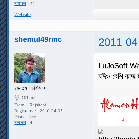
সম্মাননা
: 24
Website
shemul49rmc
2011-04
LuJoSoft Wat
যদিও বেশি কাজ হ
৪৯ তম এমবিবিএস
Offline
From:
Rajshahi
Registered:
2010-04-05
Posts:
১৮৬
সম্মাননা
: 4