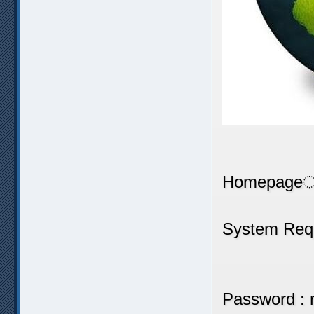
Homepag
System Req
Password :