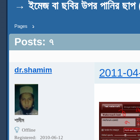
→
ইমেজ বা ছবির উপর পানির ছা
Pages
১
Posts: ৭
dr.shamim
2011-04
শামীম
Offline
Registered:
2010-06-12