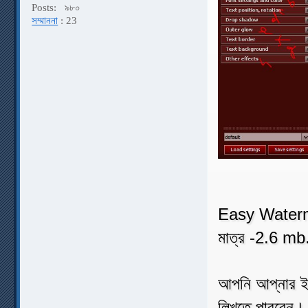
Posts:
৯৮০
সম্মাননা
: 23
Easy Watermar
মাত্র -2.6 mb
আপনি আপ্নার ইম
লিখতে পারবেন।