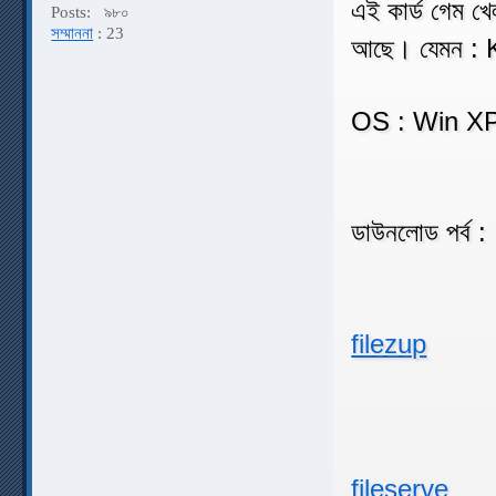
এই কার্ড গেম খ
Posts:
৯৮০
সম্মাননা
: 23
আছে। যেমন : 
OS : Win XP
ডাউনলোড পর্ব :
filezup
fileserve