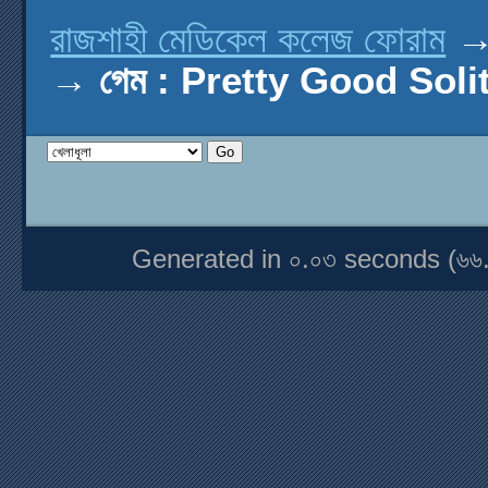
রাজশাহী মেডিকেল কলেজ ফোরাম
→
গেম : Pretty Good Soli
Generated in ০.০৩ seconds (৬৬