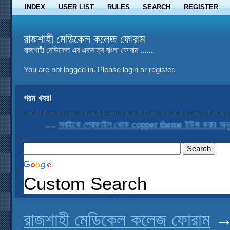
INDEX
USER LIST
RULES
SEARCH
REGISTER
রাজশাহী মেডিকেল কলেজ ফোরাম
রাজশাহী মেডিকেল এর একমাত্র বাংলা ফোরাম .......
You are not logged in.
Please login or register.
গরম খবর!
....
সবাইকে প্রোফাইল থেকে copper theme ইউজ করার অনুরোধ 
Custom Search
রাজশাহী মেডিকেল কলেজ ফোরাম