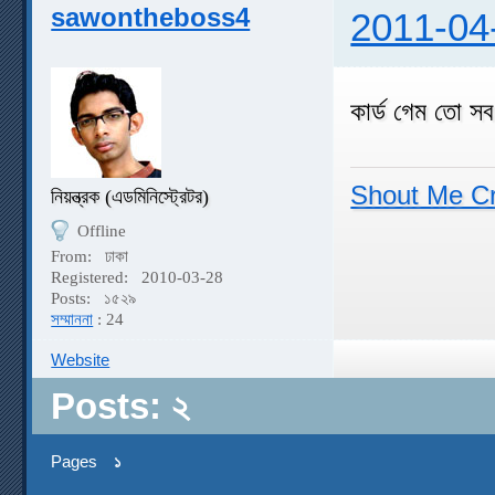
sawontheboss4
2011-04
কার্ড গেম তো সব
Shout Me C
নিয়ন্ত্রক (এডমিনিস্ট্রেটর)
Offline
From:
ঢাকা
Registered:
2010-03-28
Posts:
১৫২৯
সম্মাননা
: 24
Website
Posts: ২
Pages
১