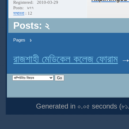
Registered:
2010-03-29
Posts:
৯৭৭
সম্মাননা
: 12
Posts: ২
Pages
১
রাজশাহী মেডিকেল কলেজ ফোরাম
Generated in ০.০৫ seconds (৮১