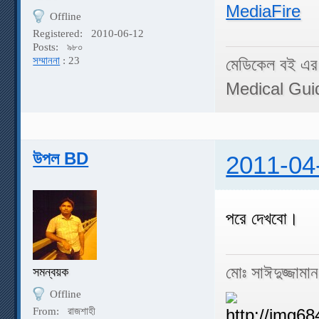
MediaFire
Offline
Registered:
2010-06-12
Posts:
৯৮০
সম্মাননা
: 23
মেডিকেল বই এর
Medical Gui
উপল BD
2011-04
পরে দেখবো।
মোঃ সাঈদুজ্জামা
সমন্বয়ক
Offline
From:
রাজশাহী