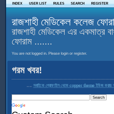
INDEX
USER LIST
RULES
SEARCH
REGISTER
রাজশাহী মেডিকেল কলেজ ফোর
রাজশাহী মেডিকেল এর একমাত্র বা
ফোরাম .......
You are not logged in.
Please login or register.
গরম খবর!
....
সবাইকে প্রোফাইল থেকে copper theme ইউজ করার অনুর