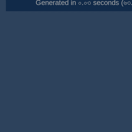
Generated in ০.০৩ seconds (৬৩