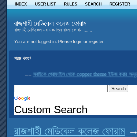
INDEX
USER LIST
RULES
SEARCH
REGISTER
রাজশাহী মেডিকেল কলেজ ফোরাম
রাজশাহী মেডিকেল এর একমাত্র বাংলা ফোরাম .......
You are not logged in.
Please login or register.
গরম খবর!
....
সবাইকে প্রোফাইল থেকে copper theme ইউজ করার অনুরোধ ক
Custom Search
রাজশাহী মেডিকেল কলেজ ফোরাম