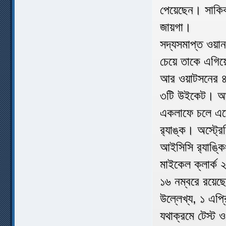
পেয়েছেন। সাকি
জায়গা।
সদ্যসমাপ্ত ওয়ানড
চেয়ে তাকে এগিয়ে
আর ওয়াটসনের ৪
৩টি উইকেট। আর 
একলাফে চলে এসেছ
র‌্যাঙ্ক। অস্ট্
আইসিসি র‌্যাঙ্ক
মাইকেল ক্লার্ক 
১৬ নম্বরে রয়েছ
উল্লেখ্য, ১ এপ্র
যথাক্রমে টেস্ট 