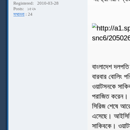
Registered:
2010-03-28
Posts:
১৫২৯
সম্মাননা
: 24
বাংলাদেশ দলপতি
বারবার বোলিং প
ওয়াটসনকে সাকি
পরাজিত করেন। ত
সিরিজ শেষে আরে
এসেছে। আইসিসি'র
সাকিবকে। ওয়াটসন