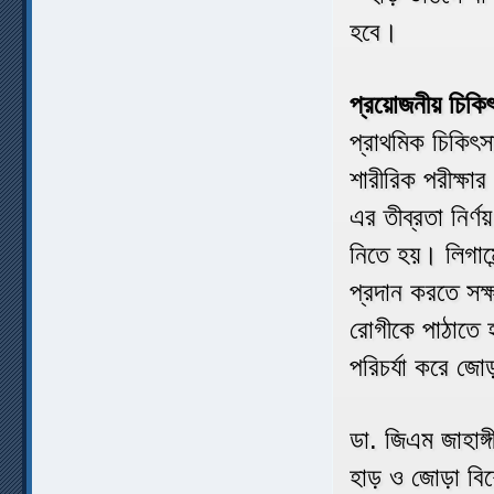
হবে।
প্রয়োজনীয় চিকি
প্রাথমিক চিকিৎ
শারীরিক পরীক্ষার
এর তীব্রতা নির
নিতে হয়। লিগাম
প্রদান করতে সক
রোগীকে পাঠাতে 
পরিচর্যা করে জো
ডা. জিএম জাহাঙ্
হাড় ও জোড়া বিশে