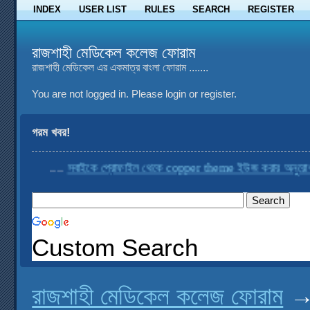
INDEX
USER LIST
RULES
SEARCH
REGISTER
রাজশাহী মেডিকেল কলেজ ফোরাম
রাজশাহী মেডিকেল এর একমাত্র বাংলা ফোরাম .......
You are not logged in.
Please login or register.
গরম খবর!
....
সবাইকে প্রোফাইল থেকে copper theme ইউজ করার অনুরোধ করা 
Custom Search
রাজশাহী মেডিকেল কলেজ ফোরাম