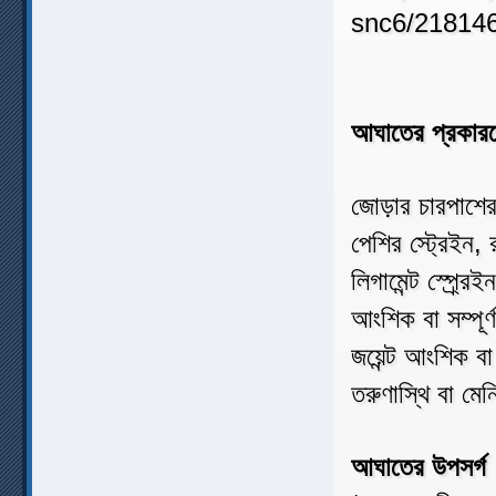
আঘাতের প্রকার
জোড়ার চারপাশের
পেশির স্ট্রেইন, 
লিগামেন্ট স্প্র্র
আংশিক বা সম্পূর
জয়েন্ট আংশিক বা 
তরুণাস্থি বা মে
আঘাতের উপসর্গ