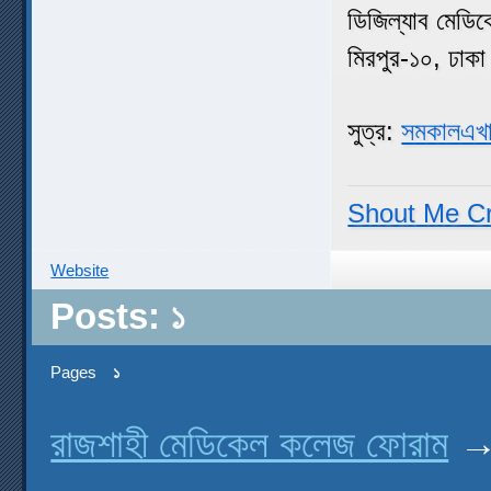
ডিজিল্যাব মেডিক
মিরপুর-১০, ঢাক
সুত্র:
সমকালএখা
Shout Me C
Website
Posts: ১
Pages
১
রাজশাহী মেডিকেল কলেজ ফোরাম